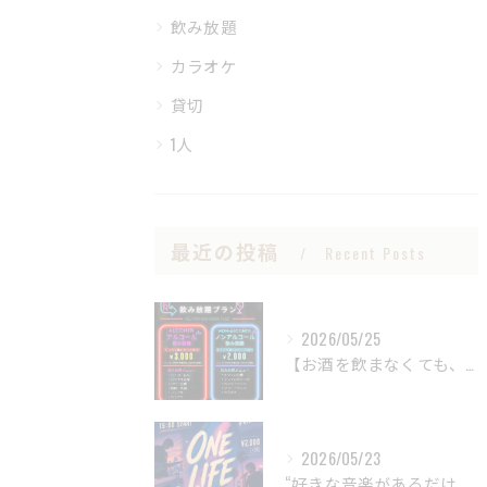
飲み放題
カラオケ
貸切
1人
最近の投稿
Recent Posts
2026/05/25
【お酒を飲まなくても、BARは楽しめる。
2026/05/23
“好きな音楽があるだけで、