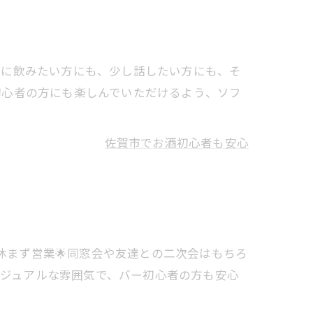
かに飲みたい方にも、少し話したい方にも、そ
初心者の方にも楽しんでいただけるよう、ソフ
佐賀市でお酒初心者も安心
期間中も休まず営業🌟同窓会や友達との二次会はもちろ
カジュアルな雰囲気で、バー初心者の方も安心