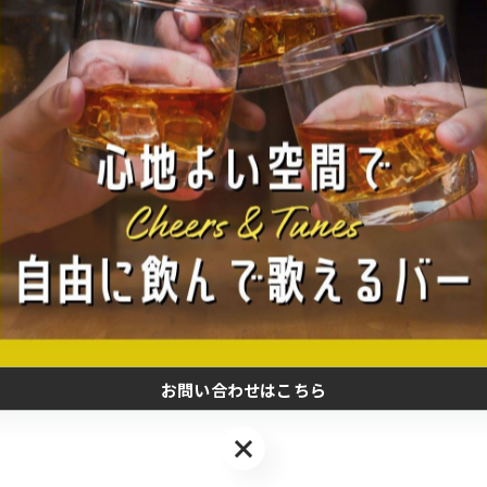
HP開設しました！
2025/07/14
当店のHPを開設いたしました！多くの方にわかりやす
でぜひブックマークの登録をお願いいたします☆
お問い合わせはこちら
お問い合わせはこちら