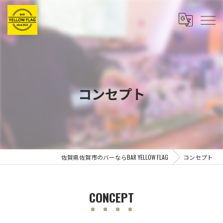
コンセプト
佐賀県佐賀市のバーならBAR YELLOW FLAG
コンセプト
CONCEPT