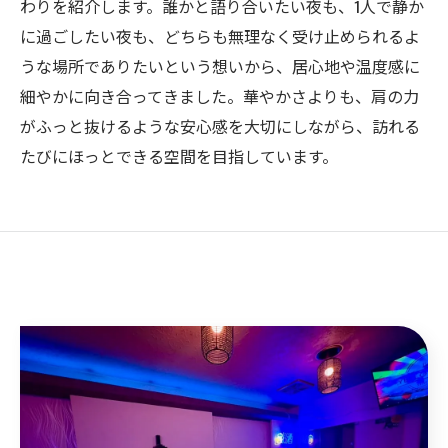
わりを紹介します。誰かと語り合いたい夜も、1人で静か
に過ごしたい夜も、どちらも無理なく受け止められるよ
うな場所でありたいという想いから、居心地や温度感に
細やかに向き合ってきました。華やかさよりも、肩の力
がふっと抜けるような安心感を大切にしながら、訪れる
たびにほっとできる空間を目指しています。