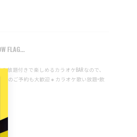
LAG...
】へ✨飲み放題付きで楽しめるカラオケBARなので、
体でのご予約も大歓迎🔸カラオケ歌い放題×飲