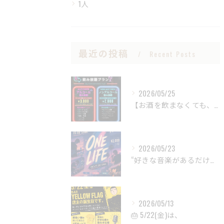
1人
最近の投稿
Recent Posts
2026/05/25
【お酒を飲まなくても、BARは楽しめる。
2026/05/23
“好きな音楽があるだけで、
2026/05/13
🎂 5/22(金)は、