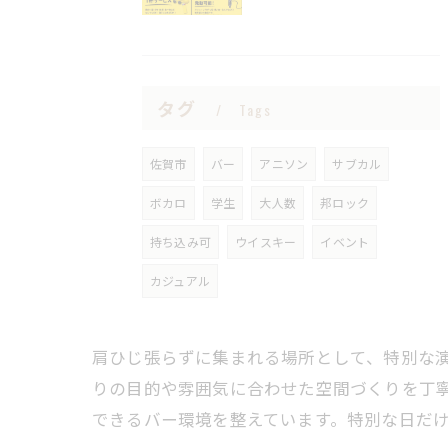
タグ
Tags
佐賀市
バー
アニソン
サブカル
ボカロ
学生
大人数
邦ロック
持ち込み可
ウイスキー
イベント
カジュアル
肩ひじ張らずに集まれる場所として、特別な
りの目的や雰囲気に合わせた空間づくりを丁
できるバー環境を整えています。特別な日だ