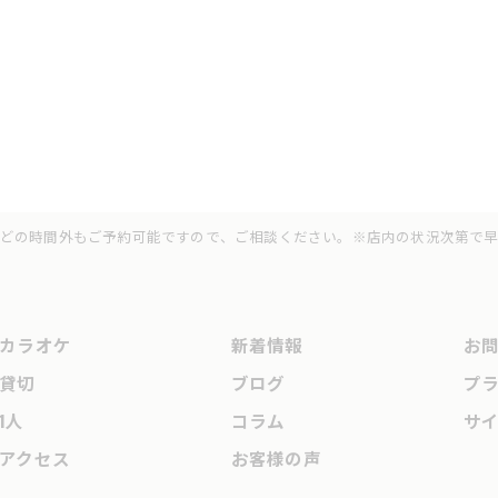
 ※お昼間などの時間外もご予約可能ですので、ご相談ください。※店内の状況次第
カラオケ
新着情報
お
貸切
ブログ
プ
1人
コラム
サ
アクセス
お客様の声