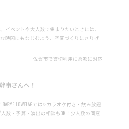
す。イベントや大人数で集まりたいときには、
かな時間にもなじむよう、空間づくりにさりげ
佐賀市で貸切利用に柔軟に対応
の幹事さんへ！
RYELLOWFLAGでは✨カラオケ付き・飲み放題
人数・予算・演出の相談もOK！少人数の同窓