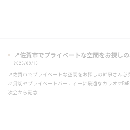
📍佐賀市でプライベートな空間をお探し
2025/09/15
📍佐賀市でプライベートな空間をお探しの幹事さん必見✨B
🎉貸切やプライベートパーティーに最適なカラオケBA
次会から記念…