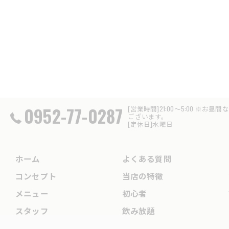
0952-77-0287
[営業時間]21:00～5:00
ございます。
[定休日]水曜日
ホーム
よくある質問
コンセプト
当店の特徴
メニュー
初心者
スタッフ
飲み放題