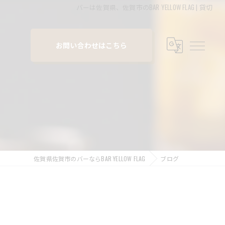
バーは佐賀県、佐賀市のBAR YELLOW FLAG | 貸切
お問い合わせはこちら
佐賀県佐賀市のバーならBAR YELLOW FLAG
ブログ