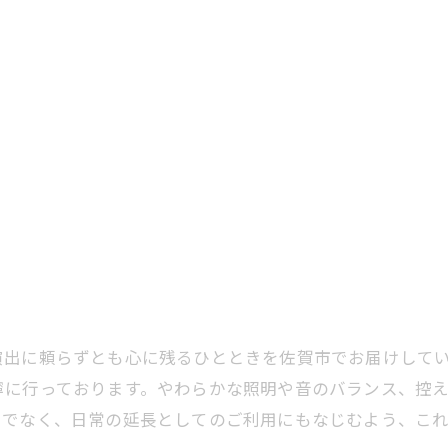
演出に頼らずとも心に残るひとときを佐賀市でお届けして
寧に行っております。やわらかな照明や音のバランス、控
けでなく、日常の延長としてのご利用にもなじむよう、こ