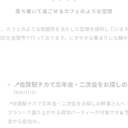
落ち着いて過ごせるカフェのような空間
て、カフェのような雰囲気を活かした空間を提供していま
対応を佐賀市で行っております。にぎやかな集まりにも静
📍佐賀駅チカで忘年会・二次会をお探し
2025/11/21
📍佐賀駅チカで忘年会・二次会をお探しの幹事さんへ！BA
プラン✨で盛り上がれる貸切パーティーが可能です🎤
会から会社の…