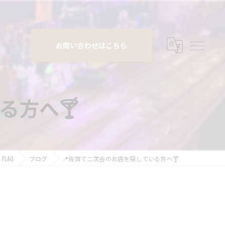
お問い合わせはこちら
る方へ🍸
FLAG
ブログ
📍佐賀で二次会のお店を探している方へ🍸