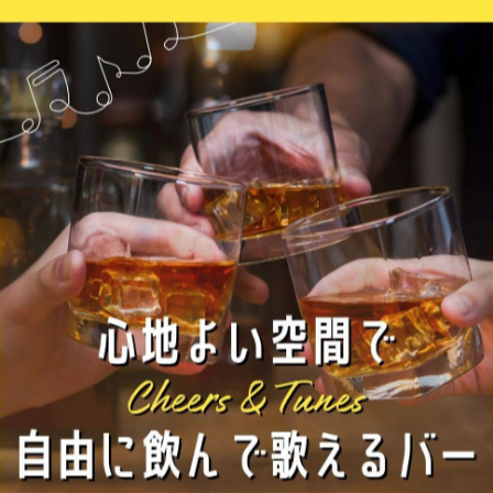
雰囲気で、初めての方でも安心して楽しめるカラオケBARです🎤✨