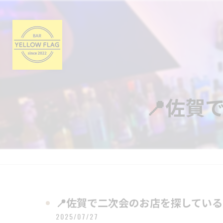
📍佐賀
📍佐賀で二次会のお店を探している
2025/07/27