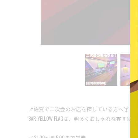
📍佐賀で二次会のお店を探している方へ🍸
BAR YELLOW FLAGは、明るくおしゃれな
✅ 21:00〜翌5:00まで営業