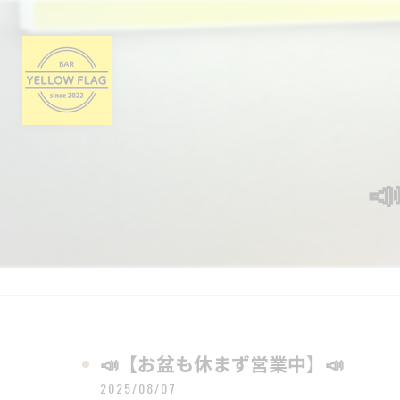

📣【お盆も休まず営業中】📣
2025/08/07