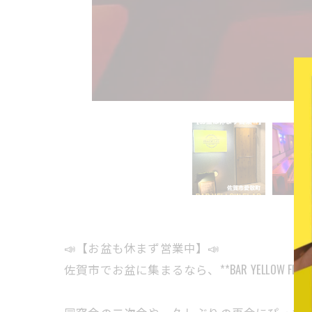
📣【お盆も休まず営業中】📣
佐賀市でお盆に集まるなら、**BAR YELLOW FL