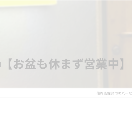
【お盆も休まず営業中】
佐賀県佐賀市のバーならBAR