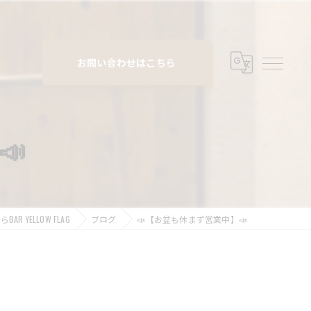
お問い合わせはこちら
📣
 YELLOW FLAG
ブログ
📣【お盆も休まず営業中】📣