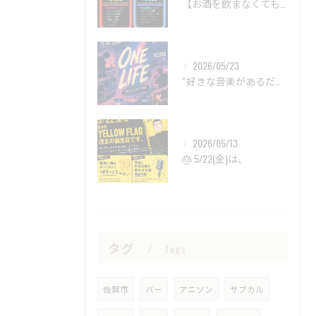
【お酒を飲まなくても、BARは楽しめる。
2026/05/23
“好きな音楽があるだけで、
2026/05/13
🎂 5/22(金)は、
タグ
Tags
佐賀市
バー
アニソン
サブカル