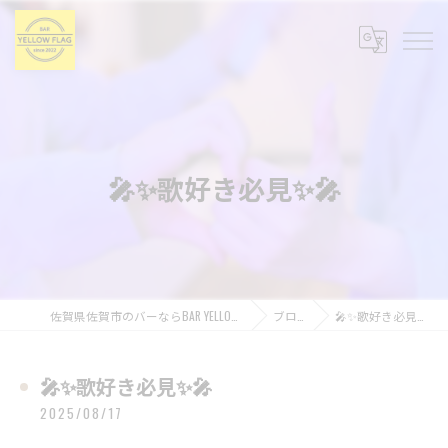
🎤✨歌好き必見✨🎤
佐賀県佐賀市のバーならBAR YELLOW FLAG
ブログ
🎤✨歌好き必見✨🎤
🎤✨歌好き必見✨🎤
2025/08/17