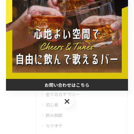
▶︎クレカ,QRコード決済⭕️
< 前のページ
一覧に戻る
次のページ >
カテゴリー
Categories
お問い合わせはこちら
全てのカテゴリー
お問い合わせはこちら
初心者
飲み放題
カラオケ