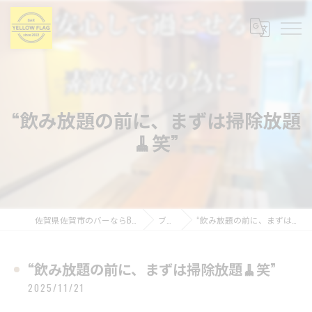
“飲み放題の前に、まずは掃除放題
🧹笑”
佐賀県佐賀市のバーならBAR YELLOW FLAG
ブログ
“飲み放題の前に、まずは掃除放題🧹笑”
“飲み放題の前に、まずは掃除放題🧹笑”
2025/11/21