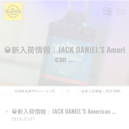
🥃新入荷情報｜JACK DANIEL’S Ameri
can ...
佐賀県佐賀市のバーならBAR YELLOW FLAG
ブログ
🥃新入荷情報｜JACK DANIEL’S American ...
🥃新入荷情報｜JACK DANIEL’S American ...
2025/11/21