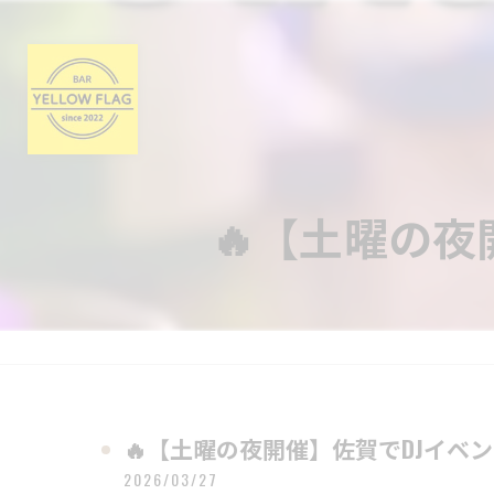
🔥【土曜の夜
🔥【土曜の夜開催】佐賀でDJイベン
2026/03/27