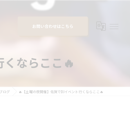
お問い合わせはこちら
行くならここ🔥
ブログ
🔥【土曜の夜開催】佐賀でDJイベント行くならここ🔥