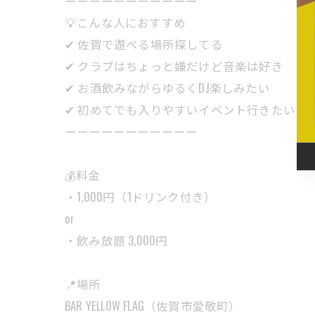
ーーーーーーーーーーー
💡こんな人におすすめ
✔ 佐賀で遊べる場所探してる
✔ クラブはちょっと嫌だけど音楽は好き
✔ お酒飲みながらゆるくDJ楽しみたい
✔ 初めてでも入りやすいイベント行きたい
ーーーーーーーーーーー
💰料金
・1,000円（1ドリンク付き）
or
・飲み放題 3,000円
📍場所
BAR YELLOW FLAG（佐賀市愛敬町）