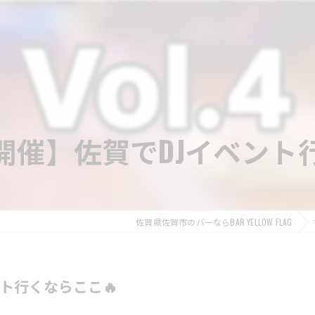
開催】佐賀でDJイベント
佐賀県佐賀市のバーならBAR YELLOW FLAG
ト行くならここ🔥