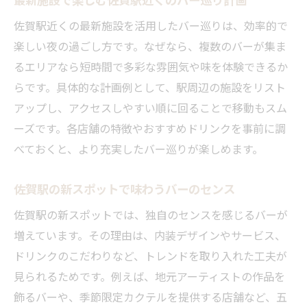
佐賀駅近くの最新施設を活用したバー巡りは、効率的で
楽しい夜の過ごし方です。なぜなら、複数のバーが集ま
るエリアなら短時間で多彩な雰囲気や味を体験できるか
らです。具体的な計画例として、駅周辺の施設をリスト
アップし、アクセスしやすい順に回ることで移動もスム
ーズです。各店舗の特徴やおすすめドリンクを事前に調
べておくと、より充実したバー巡りが楽しめます。
佐賀駅の新スポットで味わうバーのセンス
佐賀駅の新スポットでは、独自のセンスを感じるバーが
増えています。その理由は、内装デザインやサービス、
ドリンクのこだわりなど、トレンドを取り入れた工夫が
見られるためです。例えば、地元アーティストの作品を
飾るバーや、季節限定カクテルを提供する店舗など、五