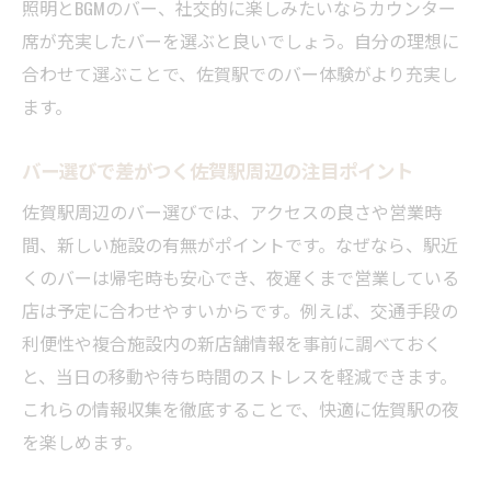
照明とBGMのバー、社交的に楽しみたいならカウンター
佐賀駅周辺で理想のバーと出会う方法
席が充実したバーを選ぶと良いでしょう。自分の理想に
自分だけの隠れ家バーを佐賀駅で選ぶ極意
合わせて選ぶことで、佐賀駅でのバー体験がより充実し
佐賀駅近くで特別感のあるバーを探す方法
ます。
バーのセンスを活かした佐賀駅での選び方
バー選びで差がつく佐賀駅周辺の注目ポイント
佐賀駅周辺のバー選びでは、アクセスの良さや営業時
間、新しい施設の有無がポイントです。なぜなら、駅近
くのバーは帰宅時も安心でき、夜遅くまで営業している
店は予定に合わせやすいからです。例えば、交通手段の
利便性や複合施設内の新店舗情報を事前に調べておく
と、当日の移動や待ち時間のストレスを軽減できます。
これらの情報収集を徹底することで、快適に佐賀駅の夜
を楽しめます。