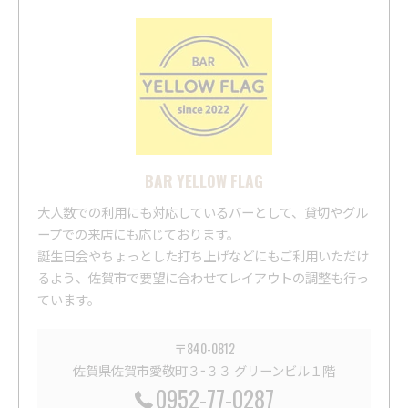
BAR YELLOW FLAG
大人数での利用にも対応しているバーとして、貸切やグル
ープでの来店にも応じております。
誕生日会やちょっとした打ち上げなどにもご利用いただけ
るよう、佐賀市で要望に合わせてレイアウトの調整も行っ
ています。
〒840-0812
佐賀県佐賀市愛敬町３−３３ グリーンビル１階
0952-77-0287