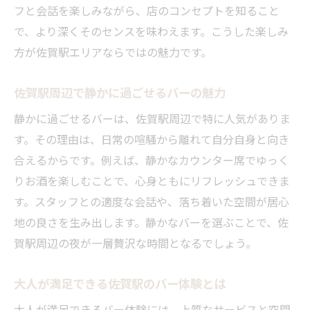
フと会話を楽しみながら、店のコンセプトを知ること
で、より深くそのセンスを味わえます。こうした楽しみ
方が佐賀駅エリアならではの魅力です。
佐賀駅周辺で静かに過ごせるバーの魅力
静かに過ごせるバーは、佐賀駅周辺で特に人気がありま
す。その理由は、日常の喧騒から離れて自分自身と向き
合えるからです。例えば、静かなカウンター席でゆっく
りお酒を楽しむことで、心身ともにリフレッシュできま
す。スタッフとの適度な会話や、落ち着いた空間が居心
地の良さを生み出します。静かなバーを選ぶことで、佐
賀駅周辺の夜が一層贅沢な時間となるでしょう。
大人が満足できる佐賀駅のバー体験とは
大人が満足できるバー体験には、上質なサービスと空間