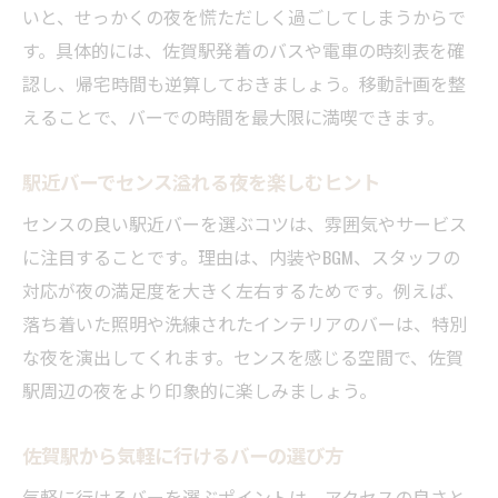
いと、せっかくの夜を慌ただしく過ごしてしまうからで
す。具体的には、佐賀駅発着のバスや電車の時刻表を確
認し、帰宅時間も逆算しておきましょう。移動計画を整
えることで、バーでの時間を最大限に満喫できます。
駅近バーでセンス溢れる夜を楽しむヒント
センスの良い駅近バーを選ぶコツは、雰囲気やサービス
に注目することです。理由は、内装やBGM、スタッフの
対応が夜の満足度を大きく左右するためです。例えば、
落ち着いた照明や洗練されたインテリアのバーは、特別
な夜を演出してくれます。センスを感じる空間で、佐賀
駅周辺の夜をより印象的に楽しみましょう。
佐賀駅から気軽に行けるバーの選び方
気軽に行けるバーを選ぶポイントは、アクセスの良さと