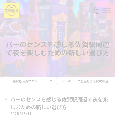
バーのセンスを感じる佐賀駅周辺
で夜を楽しむための新しい選び方
佐賀県佐賀市のバーならBAR YELLOW FLAG
コラム
バーのセンスを感じる佐賀駅周辺で夜を楽しむための新しい選び方
バーのセンスを感じる佐賀駅周辺で夜を楽
しむための新しい選び方
2025/08/11