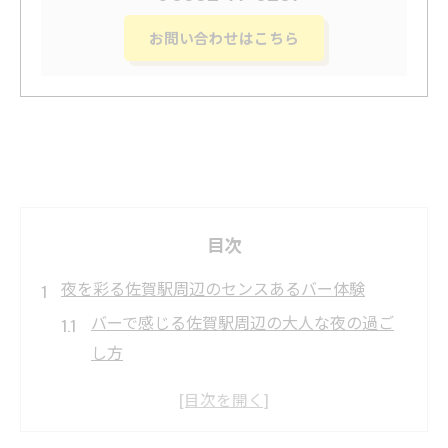
お問い合わせはこちら
目次
夜を彩る佐賀駅周辺のセンスあるバー体験
バーで感じる佐賀駅周辺の大人な夜の過ご
し方
佐賀駅近くのバーで味わう洗練された雰囲
気