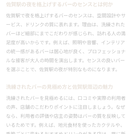
佐賀駅の夜を格上げするバーのセンスとは何か
佐賀駅で夜を格上げするバーのセンスは、空間設計やサ
ービス、ドリンクの質に表れます。理由は、洗練された
バーほど細部にまでこだわりが感じられ、訪れる人の満
足度が高いからです。例えば、照明や音響、インテリア
の統一感があるバーは居心地が良く、プロフェッショナ
ルな接客が大人の時間を演出します。センスの良いバー
を選ぶことで、佐賀駅の夜が特別なものになります。
洗練されたバーの見極め方と佐賀駅周辺の魅力
洗練されたバーを見極めるには、口コミや実際の利用者
の声、店舗のこだわりポイントに注目しましょう。なぜ
なら、利用者の評価や店主の姿勢はバーの質を反映して
いるためです。例えば、地元食材を使ったカクテルや、
季節ごとに変わるおすすめドリンクがある店は、常に新