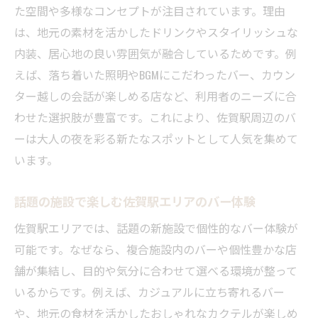
た空間や多様なコンセプトが注目されています。理由
は、地元の素材を活かしたドリンクやスタイリッシュな
内装、居心地の良い雰囲気が融合しているためです。例
えば、落ち着いた照明やBGMにこだわったバー、カウン
ター越しの会話が楽しめる店など、利用者のニーズに合
わせた選択肢が豊富です。これにより、佐賀駅周辺のバ
ーは大人の夜を彩る新たなスポットとして人気を集めて
います。
話題の施設で楽しむ佐賀駅エリアのバー体験
佐賀駅エリアでは、話題の新施設で個性的なバー体験が
可能です。なぜなら、複合施設内のバーや個性豊かな店
舗が集結し、目的や気分に合わせて選べる環境が整って
いるからです。例えば、カジュアルに立ち寄れるバー
や、地元の食材を活かしたおしゃれなカクテルが楽しめ