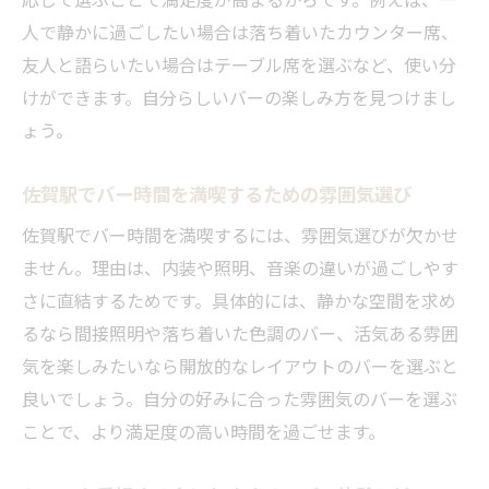
佐賀駅エリアのバーで感じる洗練された空
人で静かに過ごしたい場合は落ち着いたカウンター席、
間
友人と語らいたい場合はテーブル席を選ぶなど、使い分
センスあふれるバーを佐賀駅で楽しむコツ
けができます。自分らしいバーの楽しみ方を見つけまし
佐賀駅エリアのバー選びに迷わないポイン
ょう。
ト
佐賀駅近くで楽しむ大人のバー時間の魅力
佐賀駅でバー時間を満喫するための雰囲気選び
佐賀駅近くのバーで大人時間を楽しむ秘訣
佐賀駅でバー時間を満喫するには、雰囲気選びが欠かせ
バーで過ごす佐賀駅の夜におすすめの演出
ません。理由は、内装や照明、音楽の違いが過ごしやす
法
さに直結するためです。具体的には、静かな空間を求め
佐賀駅で大人がくつろげるバーの選び方
るなら間接照明や落ち着いた色調のバー、活気ある雰囲
バーのセンスが光る佐賀駅近辺の楽しみ方
気を楽しみたいなら開放的なレイアウトのバーを選ぶと
良いでしょう。自分の好みに合った雰囲気のバーを選ぶ
佐賀駅周辺で静かに過ごせるバーの魅力
ことで、より満足度の高い時間を過ごせます。
大人が満足できる佐賀駅のバー体験とは
新しい施設も話題！佐賀駅周辺バーの楽しみ方