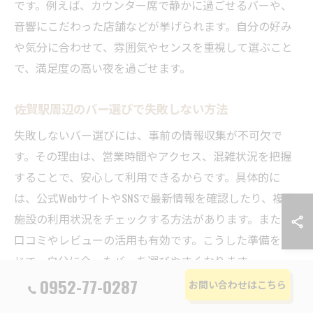
です。例えば、カウンター席で静かに過ごせるバーや、
音響にこだわった店舗などが挙げられます。自分の好み
や気分に合わせて、雰囲気やセンスを重視して選ぶこと
で、満足度の高い夜を過ごせます。
佐賀駅周辺のバー選びで失敗しない方法
失敗しないバー選びには、事前の情報収集が不可欠で
す。その理由は、営業時間やアクセス、混雑状況を把握
することで、安心して利用できるからです。具体的に
は、公式WebサイトやSNSで最新情報を確認したり、複合
施設の利用状況をチェックする方法があります。また、
口コミやレビューの活用も有効です。こうした準備を通
じて、自分に合ったバーを選びやすくなります。
0952-77-0287
お問い合わせはこちら
夜にぴったりな佐賀駅のバーの見分け方