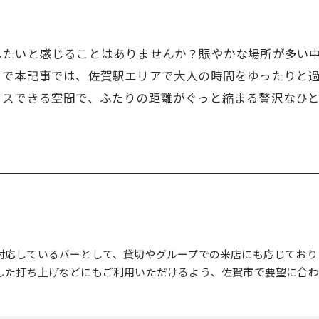
したいと感じることはありませんか？賑やかな場所が多い
こで本記事では、佐賀駅エリアで大人の時間をゆったりと
クスできる空間で、ふたりの距離がぐっと縮まる贅沢なひ
対応しているバーとして、貸切やグループでの来店にも応じており
した打ち上げなどにもご利用いただけるよう、佐賀市で要望に合わ