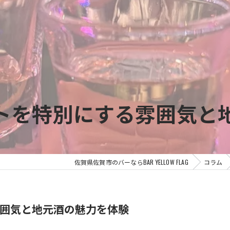
トを特別にする雰囲気と
佐賀県佐賀市のバーならBAR YELLOW FLAG
コラム
囲気と地元酒の魅力を体験