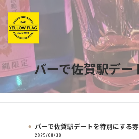
バーで佐賀駅デー
バーで佐賀駅デートを特別にする雰
2025/08/30