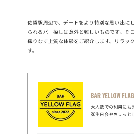
佐賀駅周辺で、デートをより特別な思い出に
られるバー探しは意外と難しいものです。そ
織りなす上質な体験をご紹介します。リラッ
す。
BAR YELLOW FLAG
大人数での利用にも
誕生日会やちょっと