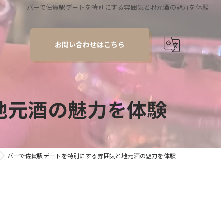
バーで佐賀駅デートを特別にする雰囲気と地元酒の魅力を体験
お問い合わせはこちら
地元酒の魅力を体験
バーで佐賀駅デートを特別にする雰囲気と地元酒の魅力を体験