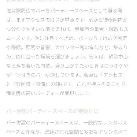
佐賀駅周辺でバーをパーティースペースとして選ぶ際
は、まずアクセスの良さが重要です。駅から徒歩圏内か
つ分かりやすい立地であれば、参加者の集合・解散もス
ムーズです。次に注目すべきは、バーならではの雰囲気
や設備。照明や音響、カウンター席の有無など、集まり
の目的に合った環境を選びましょう。例えば、歓談中心
なら落ち着いた内装、盛り上がりたいときはカラオケや
ダーツ付きのバーが適しています。要点は「アクセス」
と「雰囲気・設備」の2軸です。これを押さえることで、
満足度の高いパーティーが実現します。
バー併設パーティースペースの特徴とは
バー併設のパーティースペースは、一般的なレンタルス
ペースと異なり、洗練された空間と多彩なドリンクメニ