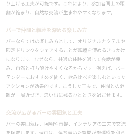
り上げる工夫が可能です。これにより、参加者同士の距
離が縮まり、自然な交流が生まれやすくなります。
バーで仲間と親睦を深める楽しみ方
バーならではの楽しみ方として、オリジナルカクテルや
限定ドリンクをシェアすることが親睦を深めるきっかけ
になります。なぜなら、共通の体験を通じて会話が弾
み、自然と打ち解けやすくなるからです。例えば、バー
テンダーにおすすめを聞く、飲み比べを楽しむといった
アクションが効果的です。こうした工夫で、仲間との距
離が一層近づき、思い出に残るひとときを過ごせます。
交流が広がるバーの雰囲気と工夫
バーの雰囲気は、照明や音響、インテリアの工夫で交流
を促進します。理由は、落ち着いた空間が緊張感を和ら