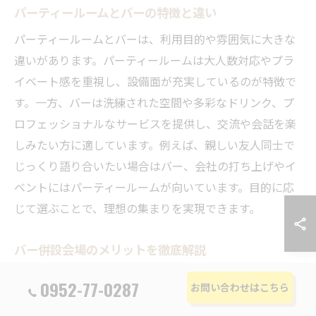
パーティールームとバーの特徴と違い
パーティールームとバーは、利用目的や雰囲気に大きな
違いがあります。パーティールームは大人数対応やプラ
イベート感を重視し、設備面が充実しているのが特徴で
す。一方、バーは洗練された空間や多彩なドリンク、プ
ロフェッショナルなサービスを提供し、交流や会話を楽
しみたい方に適しています。例えば、親しい友人同士で
じっくり語り合いたい場合はバー、会社の打ち上げやイ
ベントにはパーティールームが向いています。目的に応
じて選ぶことで、理想の集まりを実現できます。
バー併設会場のメリットを徹底解説
バー併設のパーティースペースには、専門スタッフのサ
0952-77-0287
お問い合わせはこちら
ービスや本格的なドリンクメニュー、雰囲気の良さなど