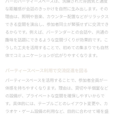
バーのパーティースペースは、洗練された雰囲気と適度
な距離感が会話のきっかけを自然に生み出します。その
理由は、照明や音楽、カウンター配置などがリラックス
できる空間を演出し、参加者同士が緊張せずに交流でき
るからです。例えば、バーテンダーとの会話や、共通の
趣味を話題にできるような空間づくりが効果的です。こ
うした工夫を活用することで、初めての集まりでも自然
体でコミュニケーションが広がりやすくなります。
パーティースペース利用で交流促進を図る
パーティースペースを活用することで、参加者全員が一
体感を持ちやすくなります。理由は、貸切や半個室など
の設備が、プライベートな空間を確保しやすいからで
す。具体的には、テーブルごとのレイアウト変更や、カ
ラオケ・ゲーム設備の利用など、目的に合わせて場を盛