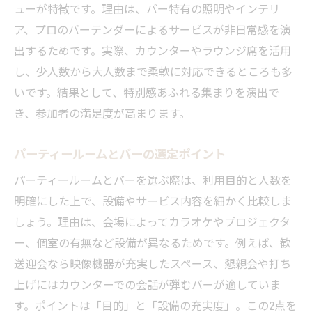
ューが特徴です。理由は、バー特有の照明やインテリ
ア、プロのバーテンダーによるサービスが非日常感を演
出するためです。実際、カウンターやラウンジ席を活用
し、少人数から大人数まで柔軟に対応できるところも多
いです。結果として、特別感あふれる集まりを演出で
き、参加者の満足度が高まります。
パーティールームとバーの選定ポイント
パーティールームとバーを選ぶ際は、利用目的と人数を
明確にした上で、設備やサービス内容を細かく比較しま
しょう。理由は、会場によってカラオケやプロジェクタ
ー、個室の有無など設備が異なるためです。例えば、歓
送迎会なら映像機器が充実したスペース、懇親会や打ち
上げにはカウンターでの会話が弾むバーが適していま
す。ポイントは「目的」と「設備の充実度」。この2点を