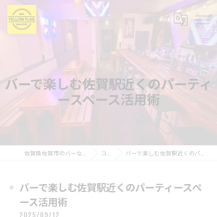
バーで楽しむ佐賀駅近くのパーティ
ースペース活用術
佐賀県佐賀市のバーならBAR YELLOW FLAG
コラム
バーで楽しむ佐賀駅近くのパーティースペース活用術
バーで楽しむ佐賀駅近くのパーティースペ
ース活用術
2025/09/12