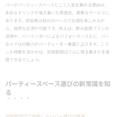
バーがパーティースペースとして人気を集める理由は、
バーの設備を活かした集いの楽しみ方
多彩なドリンクや落ち着いた雰囲気、柔軟なサービスに
幹事が押さえたいバー活用のポイント
あります。参加者は自分のペースでお酒を楽しみなが
バーとパーティースペースで心に残る体験
ら、自然な交流が可能です。例えば、飲み放題プランの
活用や、バーテンダーによるパフォーマンスなど、バー
ならではの魅力がパーティーを一層盛り上げます。こう
した特徴を活かせば、佐賀駅周辺で心に残る集まりを実
現できるでしょう。
パーティースペース選びの新常識を知
る
佐賀駅周辺で失敗しないバー選びの基準