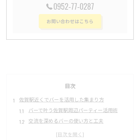
0952-77-0287
お問い合わせはこちら
目次
佐賀駅近くでバーを活用した集まり方
バーで叶う佐賀駅周辺パーティー活用術
交流を深めるバーの使い方と工夫
駅近バーを選ぶメリットと注意点