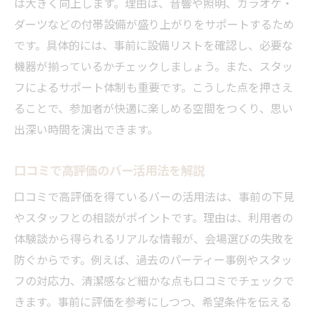
は大きく向上します。理由は、音響や照明、カラオケ・
ダーツなどの付帯設備が盛り上がりをサポートするため
です。具体的には、事前に設備リストを確認し、必要な
機器が揃っているかチェックしましょう。また、スタッ
フによるサポート体制も重要です。こうした点を押さえ
ることで、参加者が快適に楽しめる空間をつくり、思い
出深い時間を演出できます。
口コミで高評価のバー活用法を解説
口コミで高評価を得ているバーの活用法は、事前の下見
やスタッフとの相談がポイントです。理由は、利用者の
体験談から得られるリアルな情報が、会場選びの失敗を
防ぐからです。例えば、過去のパーティー事例やスタッ
フの対応力、清潔感など細かな点も口コミでチェックで
きます。事前に評価を参考にしつつ、希望条件を伝える