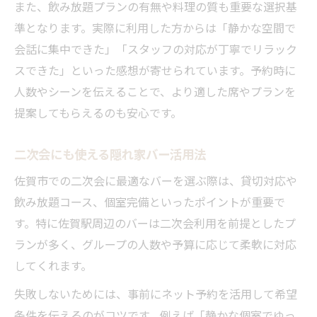
また、飲み放題プランの有無や料理の質も重要な選択基
準となります。実際に利用した方からは「静かな空間で
会話に集中できた」「スタッフの対応が丁寧でリラック
スできた」といった感想が寄せられています。予約時に
人数やシーンを伝えることで、より適した席やプランを
提案してもらえるのも安心です。
二次会にも使える隠れ家バー活用法
佐賀市での二次会に最適なバーを選ぶ際は、貸切対応や
飲み放題コース、個室完備といったポイントが重要で
す。特に佐賀駅周辺のバーは二次会利用を前提としたプ
ランが多く、グループの人数や予算に応じて柔軟に対応
してくれます。
失敗しないためには、事前にネット予約を活用して希望
条件を伝えるのがコツです。例えば「静かな個室でゆっ