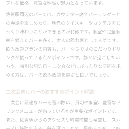
ブルな価格、豊富な料理が魅力となっています。
佐賀駅周辺のバーでは、カウンター席でバーテンダーと
の会話を楽しめたり、地元のウイスキーやカクテルをじ
っくり味わうことができるのが特徴です。個室や完全個
室を備えたバーも多く、大人の隠れ家として人気です。
飲み放題プランの内容も、バーならではのこだわりドリ
ンクが揃っている点がポイントです。静かに過ごしたい
方や、特別な記念日・二次会などにぴったりな空間を求
める方は、バーの飲み放題を選ぶと良いでしょう。
二次会向けバーのおすすめポイント解説
二次会に最適なバーを選ぶ際は、貸切や個室、豊富なド
リンクメニューが揃っているかが重要なポイントです。
また、佐賀駅からのアクセスや終電時間も考慮し、スム
ーズに移動できる店舗を選ぶことで、最後まで楽しい時