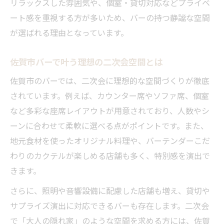
リラックスした雰囲気や、個室・貸切対応などプライベ
ート感を重視する方が多いため、バーの持つ静謐な空間
が選ばれる理由となっています。
佐賀市バーで叶う理想の二次会空間とは
佐賀市のバーでは、二次会に理想的な空間づくりが徹底
されています。例えば、カウンター席やソファ席、個室
など多彩な座席レイアウトが用意されており、人数やシ
ーンに合わせて柔軟に選べる点がポイントです。また、
地元食材を使ったオリジナル料理や、バーテンダーこだ
わりのカクテルが楽しめる店舗も多く、特別感を演出で
きます。
さらに、照明や音響設備に配慮した店舗も増え、貸切や
サプライズ演出に対応できるバーも存在します。二次会
で「大人の隠れ家」のような空間を求める方には、佐賀