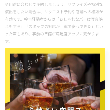
や用途に合わせて予約しましょう。サプライズや特別な
演出をしたい場合は、リクエスト予約や店舗への相談が
有効です。幹事経験者からは「おしゃれなバーは写真映
えもする」「スタッフの対応が丁寧で安心できた」とい
った声もあり、事前の準備が満足度アップに繋がりま
す。
個室ありのバーで二次会を満喫したい
人へ
個室バーで叶えるプライベート二次会
二次会で特別な時間を過ごしたい方にとって、個室バー