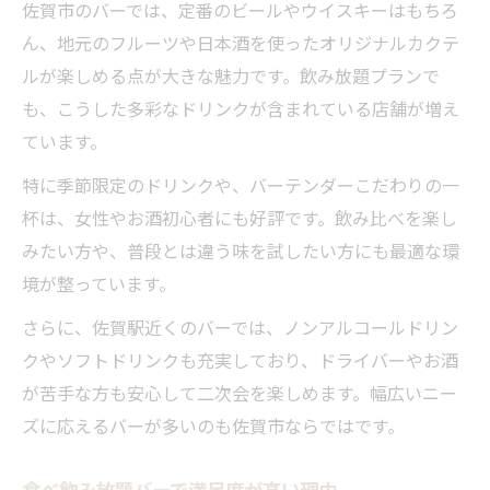
佐賀市のバーでは、定番のビールやウイスキーはもちろ
ん、地元のフルーツや日本酒を使ったオリジナルカクテ
ルが楽しめる点が大きな魅力です。飲み放題プランで
も、こうした多彩なドリンクが含まれている店舗が増え
ています。
特に季節限定のドリンクや、バーテンダーこだわりの一
杯は、女性やお酒初心者にも好評です。飲み比べを楽し
みたい方や、普段とは違う味を試したい方にも最適な環
境が整っています。
さらに、佐賀駅近くのバーでは、ノンアルコールドリン
クやソフトドリンクも充実しており、ドライバーやお酒
が苦手な方も安心して二次会を楽しめます。幅広いニー
ズに応えるバーが多いのも佐賀市ならではです。
食べ飲み放題バーで満足度が高い理由