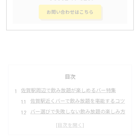
お問い合わせはこちら
目次
佐賀駅周辺で飲み放題が楽しめるバー特集
佐賀駅近くバーで飲み放題を堪能するコツ
バー選びで失敗しない飲み放題の楽しみ方
佐賀市のバーで人気の食べ飲み放題体験
居酒屋との違いを知るバー飲み放題特集