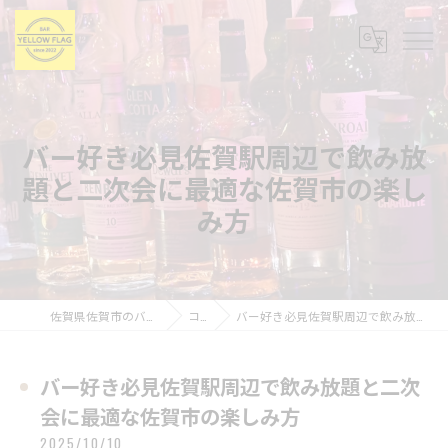
バー好き必見佐賀駅周辺で飲み放
題と二次会に最適な佐賀市の楽し
み方
佐賀県佐賀市のバーならBAR YELLOW FLAG
コラム
バー好き必見佐賀駅周辺で飲み放題と二次会に最適な佐賀市の楽しみ方
バー好き必見佐賀駅周辺で飲み放題と二次
会に最適な佐賀市の楽しみ方
2025/10/10