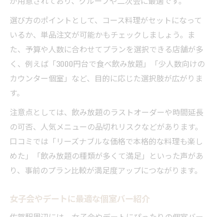
が用意されており、グループや二次会に最適です。
選び方のポイントとして、コース料理がセットになって
いるか、単品注文が可能かもチェックしましょう。ま
た、予算や人数に合わせてプランを選択できる店舗が多
く、例えば「3000円台で食べ飲み放題」「少人数向けの
カウンター個室」など、目的に応じた選択肢が広がりま
す。
注意点としては、飲み放題のラストオーダーや時間延長
の可否、人気メニューの品切れリスクなどがあります。
口コミでは「リーズナブルな価格で本格的な料理も楽し
めた」「飲み放題の種類が多くて満足」といった声があ
り、事前のプラン比較が満足度アップにつながります。
女子会やデートに最適な個室バー紹介
佐賀駅周辺には、女子会やデートにぴったりの個室バー