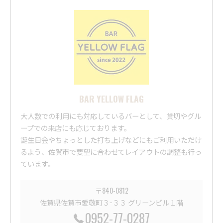
BAR YELLOW FLAG
大人数での利用にも対応しているバーとして、貸切やグル
ープでの来店にも応じております。
誕生日会やちょっとした打ち上げなどにもご利用いただけ
るよう、佐賀市で要望に合わせてレイアウトの調整も行っ
ています。
〒840-0812
佐賀県佐賀市愛敬町３−３３ グリーンビル１階
0952-77-0287