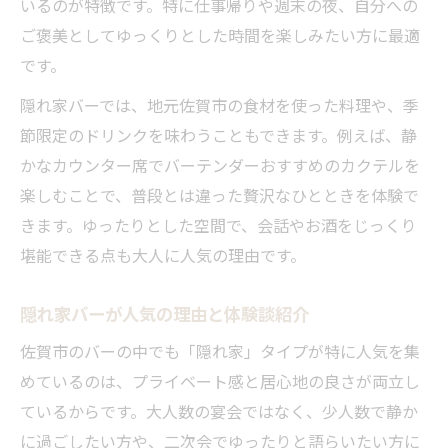
いるのが特徴です。特に仕事帰りや週末の夜、自分への
ご褒美としてゆっくりとした時間を楽しみたい方に最適
です。
隠れ家バーでは、地元佐賀市の食材を使った料理や、季
節限定のドリンクを味わうこともできます。例えば、静
かなカウンター席でバーテンダーおすすめのカクテルを
楽しむことで、普段とは違った贅沢なひとときを体験で
きます。ゆったりとした空間で、会話やお酒をじっくり
堪能できる点も大人に人気の理由です。
隠れ家バーが人気の理由と体験談紹介
佐賀市のバーの中でも「隠れ家」タイプが特に人気を集
めているのは、プライベート感と居心地の良さが両立し
ているからです。大人数の宴会ではなく、少人数で静か
に過ごしたい方や、二次会でゆったりと語らいたい方に