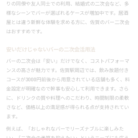
りの同僚や友人同士での利用、結婚式の二次会など、多
様なシーンでバーが選ばれるケースが増加中です。居酒
屋とは違う新鮮な体験を求める方に、佐賀のバー二次会
はおすすめです。
安いだけじゃないバーの二次会活用法
バーの二次会は「安い」だけでなく、コストパフォーマ
ンスの高さが魅力です。佐賀駅周辺では、飲み放題付き
コースが3000円前後から用意されている店舗も多く、料
金設定が明確なので幹事も安心して利用できます。さら
に、ドリンクの質や料理へのこだわり、時間制限の柔軟
さなど、価格以上の満足感が得られる点が支持されてい
ます。
例えば、「おしゃれなバーでリーズナブルに楽しみた
い」「二次会の予算を抑えたい」というニーズにも応え