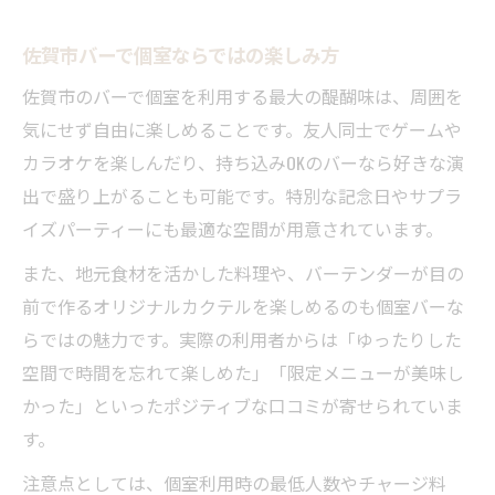
佐賀市バーで個室ならではの楽しみ方
佐賀市のバーで個室を利用する最大の醍醐味は、周囲を
気にせず自由に楽しめることです。友人同士でゲームや
カラオケを楽しんだり、持ち込みOKのバーなら好きな演
出で盛り上がることも可能です。特別な記念日やサプラ
イズパーティーにも最適な空間が用意されています。
また、地元食材を活かした料理や、バーテンダーが目の
前で作るオリジナルカクテルを楽しめるのも個室バーな
らではの魅力です。実際の利用者からは「ゆったりした
空間で時間を忘れて楽しめた」「限定メニューが美味し
かった」といったポジティブな口コミが寄せられていま
す。
注意点としては、個室利用時の最低人数やチャージ料