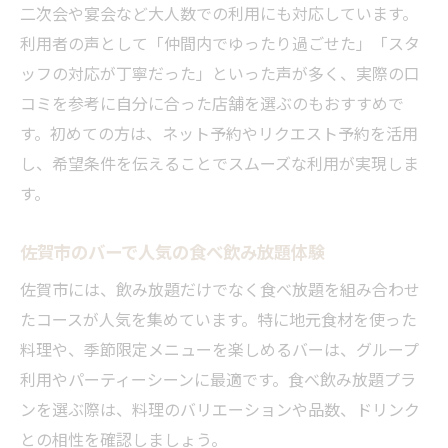
二次会や宴会など大人数での利用にも対応しています。
佐賀駅近くで人気の雰囲気重視バー特集
利用者の声として「仲間内でゆったり過ごせた」「スタ
実際に行って良かったバー体験を紹介
ッフの対応が丁寧だった」といった声が多く、実際の口
二次会におすすめの雰囲気重視バー選び
コミを参考に自分に合った店舗を選ぶのもおすすめで
す。初めての方は、ネット予約やリクエスト予約を活用
女子会やデートに最適なバー空間とは
し、希望条件を伝えることでスムーズな利用が実現しま
す。
佐賀市のバーで人気の食べ飲み放題体験
佐賀市には、飲み放題だけでなく食べ放題を組み合わせ
たコースが人気を集めています。特に地元食材を使った
料理や、季節限定メニューを楽しめるバーは、グループ
利用やパーティーシーンに最適です。食べ飲み放題プラ
ンを選ぶ際は、料理のバリエーションや品数、ドリンク
との相性を確認しましょう。