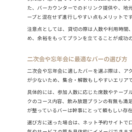
た、バーカウンターでのドリンク提供や、地
ープと混在せず進行しやすい点もメリットで
注意点としては、貸切の際は人数や利用時間
め、余裕をもってプランを立てることが成功
二次会や忘年会に最適なバーの選び方
二次会や忘年会に適したバーを選ぶ際は、ア
が少ないため、集合・解散もしやすいエリア
具体的には、参加人数に応じた席数やテーブ
クのコース内容、飲み放題プランの有無も満
が整っているバーは幹事にとって頼もしい存
選び方に迷った場合は、ネット予約サイトで
気やサービスの質を具体的にイメージできま