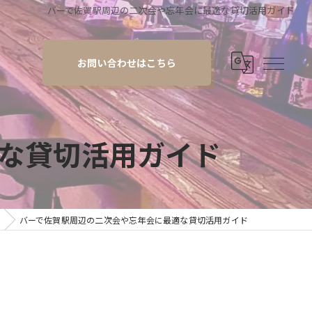
バーで佐賀駅周辺の二次会や忘年会に最適な貸切活用ガイド
お問い合わせはこちら
な貸切活用ガイド
バーで佐賀駅周辺の二次会や忘年会に最適な貸切活用ガイド