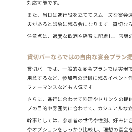
対応可能です。
また、当日は進行役を立ててスムーズな宴会
夫があると印象に残る会になります。貸切な
注意点は、過度な飲酒や騒音に配慮し、店舗
貸切バーならではの自由な宴会プラン
貸切バーでは、一般的な宴会プランでは実現
用意するなど、参加者の記憶に残るイベント
フォーマンスなども人気です。
さらに、進行に合わせて料理やドリンクの提
プの目的や雰囲気に合わせて、カジュアルな
幹事としては、参加者の世代や性別、好みに
やオプションをしっかり比較し、理想の宴会