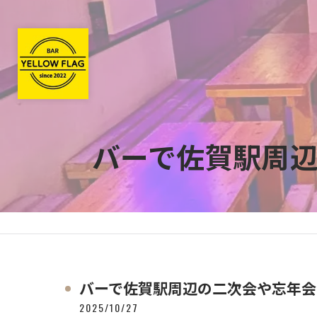
バーで佐賀駅周
バーで佐賀駅周辺の二次会や忘年会
2025/10/27