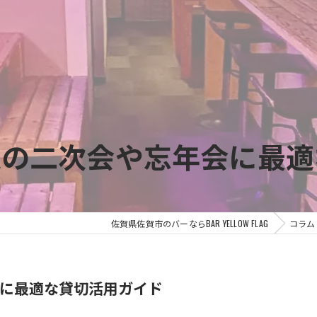
辺の二次会や忘年会に最適
佐賀県佐賀市のバーならBAR YELLOW FLAG
コラム
に最適な貸切活用ガイド