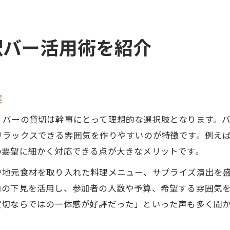
駅バー活用術を紹介
案
、バーの貸切は幹事にとって理想的な選択肢となります。
リラックスできる雰囲気を作りやすいのが特徴です。例え
の要望に細かく対応できる点が大きなメリットです。
や地元食材を取り入れた料理メニュー、サプライズ演出を
前の下見を活用し、参加者の人数や予算、希望する雰囲気
貸切ならではの一体感が好評だった」といった声も多く聞