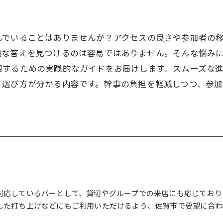
んでいることはありませんか？アクセスの良さや参加者の
適な答えを見つけるのは容易ではありません。そんな悩み
現するための実践的なガイドをお届けします。スムーズな
と選び方が分かる内容です。幹事の負担を軽減しつつ、参
対応しているバーとして、貸切やグループでの来店にも応じており
した打ち上げなどにもご利用いただけるよう、佐賀市で要望に合わ