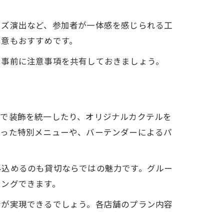
イズ演出など、参加者が一体感を感じられる工
用意もおすすめです。
は事前に注意事項を共有しておきましょう。
ーで装飾を統一したり、オリジナルカクテルを
使った特別メニューや、バーテンダーによるパ
み込めるのも貸切ならではの魅力です。グルー
ニングできます。
会が実現できるでしょう。各店舗のプラン内容