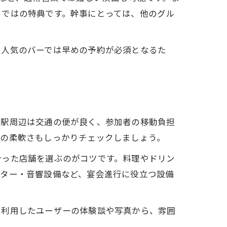
らではの特典です。幹事にとっては、他のグル
に人気のバーでは早めの予約が必須となるた
賀駅周辺は交通の便が良く、参加者の移動負担
応の柔軟さもしっかりチェックしましょう。
合った店舗を選ぶのがコツです。料理やドリン
クター・音響設備など、宴会進行に役立つ設備
に利用したユーザーの体験談や写真から、雰囲