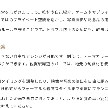
運営を心がけましょう。乾杯や自己紹介、ゲームやサプラ
らではのプライベート空間を活かし、写真撮影や記念品の
のルールを守ることです。トラブル防止のためにも、幹事
提案
できない自由なアレンジが可能です。例えば、テーマカラ
作りができます。佐賀駅周辺のバーでは、地元の旬食材を
供タイミングを調整したり、映像や音楽の演出を自由に組
立食形式からフォーマルな着席スタイルまで柔軟にプラン
合わせた企画を事前に考えておくと、より満足度の高い宴
を叶えてください。