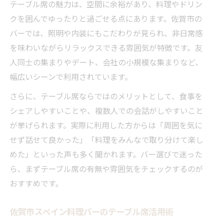
テーブル席の魅力は、空間に余裕があり、料理やドリン
クを囲んでゆったりと過ごせる点にあります。佐賀市の
バーでは、照明や内装にもこだわりが見られ、非日常感
を味わいながらリラックスできる雰囲気が特徴です。友
人同士の集まりやデート、会社の小規模な集まりなど、
幅広いシーンで利用されています。
さらに、テーブル席ならではのメリットとして、食事を
シェアしやすいことや、複数人での会話がしやすいこと
が挙げられます。実際に利用した方からは「周囲を気に
せず話せて良かった」「料理をみんなで取り分けて楽し
めた」といった声も多く聞かれます。バー選びで迷った
ら、まずテーブル席の有無や雰囲気をチェックするのが
おすすめです。
佐賀市スペイン料理バーのテーブル席活用術