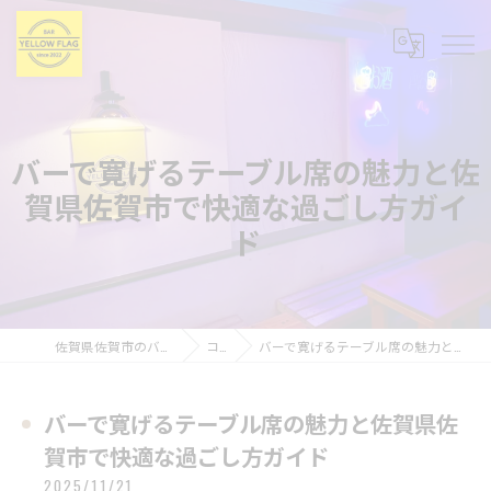
バーで寛げるテーブル席の魅力と佐
賀県佐賀市で快適な過ごし方ガイ
ド
佐賀県佐賀市のバーならBAR YELLOW FLAG
コラム
バーで寛げるテーブル席の魅力と佐賀県佐賀市で快適な過ごし方ガイド
バーで寛げるテーブル席の魅力と佐賀県佐
賀市で快適な過ごし方ガイド
2025/11/21