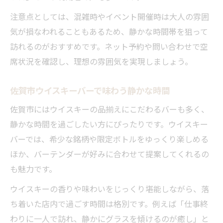
注意点としては、混雑時やイベント開催時は大人の雰囲
気が損なわれることもあるため、静かな時間帯を狙って
訪れるのがおすすめです。ネット予約や問い合わせで空
席状況を確認し、理想の雰囲気を実現しましょう。
佐賀市ウイスキーバーで味わう静かな時間
佐賀市にはウイスキーの品揃えにこだわるバーも多く、
静かな時間を過ごしたい方にぴったりです。ウイスキー
バーでは、希少な銘柄や限定ボトルをゆっくり楽しめる
ほか、バーテンダーが好みに合わせて提案してくれるの
も魅力です。
ウイスキーの香りや味わいをじっくり堪能しながら、落
ち着いた店内で過ごす時間は格別です。例えば「仕事終
わりに一人で訪れ、静かにグラスを傾けるのが癒し」と