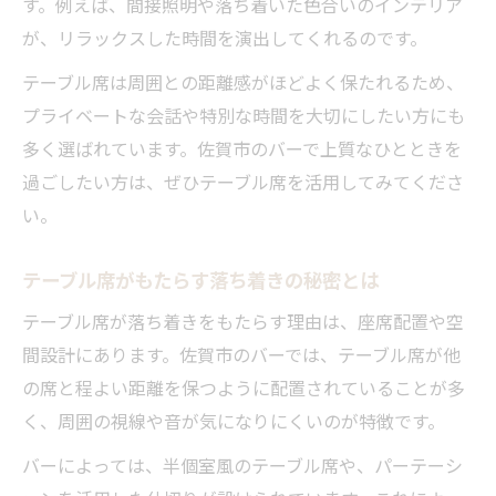
す。例えば、間接照明や落ち着いた色合いのインテリア
が、リラックスした時間を演出してくれるのです。
テーブル席は周囲との距離感がほどよく保たれるため、
プライベートな会話や特別な時間を大切にしたい方にも
多く選ばれています。佐賀市のバーで上質なひとときを
過ごしたい方は、ぜひテーブル席を活用してみてくださ
い。
テーブル席がもたらす落ち着きの秘密とは
テーブル席が落ち着きをもたらす理由は、座席配置や空
間設計にあります。佐賀市のバーでは、テーブル席が他
の席と程よい距離を保つように配置されていることが多
く、周囲の視線や音が気になりにくいのが特徴です。
バーによっては、半個室風のテーブル席や、パーテーシ