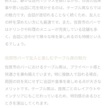
例えば、静かな店内でグラスを傾けながら、日常の出来
事や思い出話に花を咲かせるのは、テーブル席ならでは
の魅力です。会話が途切れることなく続くため、友人と
の絆を深めたい方にも最適です。また、佐賀市のバーで
はドリンクや料理のメニューが充実している店舗も多
く、会話に合わせて様々な味を楽しめるのも特徴といえ
るでしょう。
佐賀市バーで友人と楽しむテーブル席の魅力
佐賀市のバーにおけるテーブル席は、プライベート感と
快適さを兼ね備えています。特に複数人で訪れる場合、
周囲の目を気にせずに会話や食事を楽しめる点が大きな
メリットです。テーブル席は、座席ごとのレイアウトや
インテリアにもこだわっているため、特別感のあるひと
ときを演出してくれます。