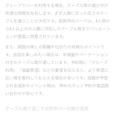
グループでバーを利用する場合、テーブル席の選び方が
快適な時間を左右します。まず人数に合った広さのテー
ブルを選ぶことが大切です。佐賀市のバーでは、4人用か
ら8人以上の大人数に対応したテーブル席までバリエーシ
ョンが豊富に用意されています。
また、周囲の席との距離や仕切りの有無もポイントで
す。会話を楽しみたい場合は、半個室やパーテーション
付きのテーブル席が適しています。予約時に「グループ
利用」「個室希望」などの要望を伝えると、より希望に
近い席を案内してもらえる場合が多いです。混雑が予想
される週末やイベント時は、早めのネット予約や電話問
い合わせが安心です。
テーブル席で過ごす佐賀市バーの魅力発見