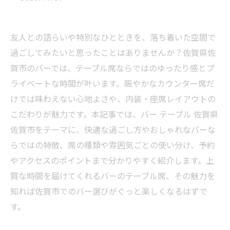
友人との語らいや特別なひとときを、落ち着いた空間で
過ごしてみたいと思ったことはありませんか？佐賀県佐
賀市のバーでは、テーブル席ならではのゆったり感とプ
ライベートな時間が叶います。賑やかなカウンター席だ
けでは味わえない心地よさや、内装・座席レイアウトの
こだわりが魅力です。本記事では、バー テーブル 佐賀県
佐賀市をテーマに、快適な過ごし方やおしゃれなバーな
らではの特徴、席の種類や雰囲気ごとの使い分け、予約
やアクセスのポイントまで分かりやすく紹介します。上
質な時間を届けてくれるバーのテーブル席、その魅力を
知れば佐賀市でのバー選びがぐっと楽しくなるはずで
す。