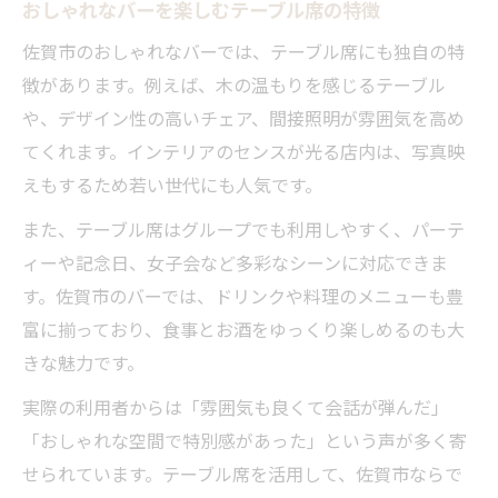
おしゃれなバーを楽しむテーブル席の特徴
佐賀市のおしゃれなバーでは、テーブル席にも独自の特
徴があります。例えば、木の温もりを感じるテーブル
や、デザイン性の高いチェア、間接照明が雰囲気を高め
てくれます。インテリアのセンスが光る店内は、写真映
えもするため若い世代にも人気です。
また、テーブル席はグループでも利用しやすく、パーテ
ィーや記念日、女子会など多彩なシーンに対応できま
す。佐賀市のバーでは、ドリンクや料理のメニューも豊
富に揃っており、食事とお酒をゆっくり楽しめるのも大
きな魅力です。
実際の利用者からは「雰囲気も良くて会話が弾んだ」
「おしゃれな空間で特別感があった」という声が多く寄
せられています。テーブル席を活用して、佐賀市ならで