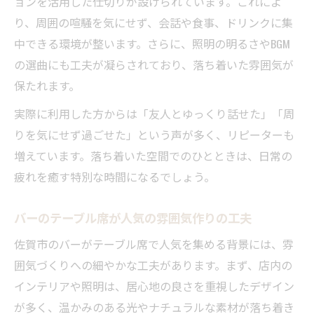
ョンを活用した仕切りが設けられています。これによ
り、周囲の喧騒を気にせず、会話や食事、ドリンクに集
中できる環境が整います。さらに、照明の明るさやBGM
の選曲にも工夫が凝らされており、落ち着いた雰囲気が
保たれます。
実際に利用した方からは「友人とゆっくり話せた」「周
りを気にせず過ごせた」という声が多く、リピーターも
増えています。落ち着いた空間でのひとときは、日常の
疲れを癒す特別な時間になるでしょう。
バーのテーブル席が人気の雰囲気作りの工夫
佐賀市のバーがテーブル席で人気を集める背景には、雰
囲気づくりへの細やかな工夫があります。まず、店内の
インテリアや照明は、居心地の良さを重視したデザイン
が多く、温かみのある光やナチュラルな素材が落ち着き