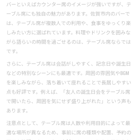
バーといえばカウンター席のイメージが強いですが、テ
ーブル席にも独自の魅力があります。佐賀市内のバーで
は、テーブル席が複数人での利用や、食事をゆっくり楽
しみたい方に選ばれています。料理やドリンクを囲みな
がら語らいの時間を過ごせるのは、テーブル席ならでは
です。
さらに、テーブル席は会話がしやすく、記念日や誕生日
などの特別なシーンにも最適です。周囲の雰囲気やBGM
を楽しみながら、落ち着いて座れることで長居しやすい
点も好評です。例えば、「友人の誕生日会をテーブル席
で開いたら、周囲を気にせず盛り上がれた」という声も
あります。
注意点として、テーブル席は人数や利用目的によって最
適な場所が異なるため、事前に席の種類や配置、予約の