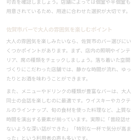
可否を確認しましょう。店舗によっては個室や半個室も
用意されているため、用途に合わせた選択が大切です。
佐賀市バーで大人の雰囲気を楽しむポイント
大人の雰囲気を楽しみたいなら、佐賀市のバー選びにい
くつかポイントがあります。まず、店内の照明やインテ
リア、席の種類をチェックしましょう。落ち着いた空間
づくりにこだわった店舗では、静かな時間が流れ、ゆっ
たりとお酒を味わうことができます。
また、メニューやドリンクの種類が豊富なバーは、大人
同士の会話を楽しむのに最適です。ウイスキーやカクテ
ルのラインナップ、旬の食材を使った料理など、上質な
時間を演出する要素が揃っています。実際に「普段話せ
ないような深い話ができた」「特別な一杯で気分が高ま
った」という利用者の声も多いです。