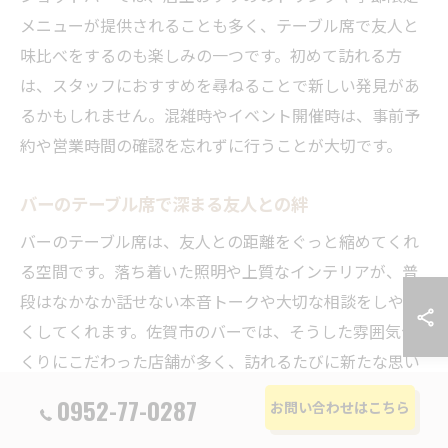
メニューが提供されることも多く、テーブル席で友人と
味比べをするのも楽しみの一つです。初めて訪れる方
は、スタッフにおすすめを尋ねることで新しい発見があ
るかもしれません。混雑時やイベント開催時は、事前予
約や営業時間の確認を忘れずに行うことが大切です。
バーのテーブル席で深まる友人との絆
バーのテーブル席は、友人との距離をぐっと縮めてくれ
る空間です。落ち着いた照明や上質なインテリアが、普
段はなかなか話せない本音トークや大切な相談をしやす
くしてくれます。佐賀市のバーでは、そうした雰囲気づ
くりにこだわった店舗が多く、訪れるたびに新たな思い
出が生まれるでしょう。
0952-77-0287
お問い合わせはこちら
さらに、定期的に集まる友人グループでお気に入りのテ