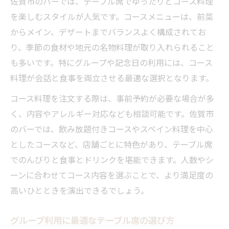
佐賀市のバーでは、テーブル席でゆったりとコース料理
を楽しむスタイルが人気です。コースメニューは、前菜
からメイン、デザートまでバランスよく構成されてお
り、季節の食材や地元の名物料理が取り入れられること
も多いです。特にグループや記念日の利用には、コース
料理が会話と食事を両立させる最適な選択となります。
コース料理を注文する際は、事前予約が必要な場合が多
く、内容やアレルギー対応なども相談可能です。佐賀市
のバーでは、飲み放題付きコースやスペイン料理を中心
としたコースなど、店舗ごとに特色があり、テーブル席
でのんびりと食事とドリンクを堪能できます。人数やシ
ーンに合わせてコース内容を選ぶことで、より満足度の
高いひとときを演出できるでしょう。
グループ利用に最適なテーブル席の選び方