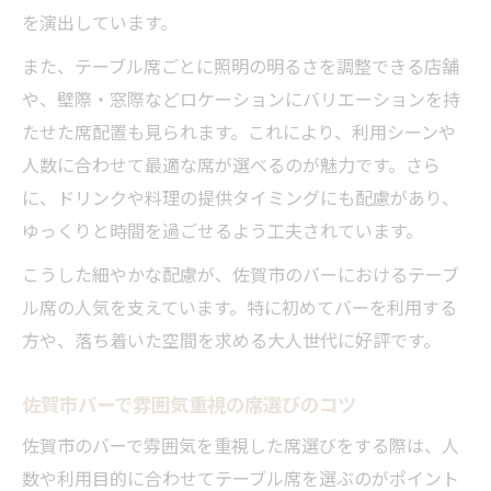
を演出しています。
また、テーブル席ごとに照明の明るさを調整できる店舗
や、壁際・窓際などロケーションにバリエーションを持
たせた席配置も見られます。これにより、利用シーンや
人数に合わせて最適な席が選べるのが魅力です。さら
に、ドリンクや料理の提供タイミングにも配慮があり、
ゆっくりと時間を過ごせるよう工夫されています。
こうした細やかな配慮が、佐賀市のバーにおけるテーブ
ル席の人気を支えています。特に初めてバーを利用する
方や、落ち着いた空間を求める大人世代に好評です。
佐賀市バーで雰囲気重視の席選びのコツ
佐賀市のバーで雰囲気を重視した席選びをする際は、人
数や利用目的に合わせてテーブル席を選ぶのがポイント