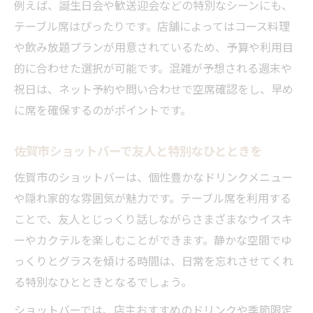
例えば、誕生日会や歓送迎会などの特別なシーンにも、
テーブル席はぴったりです。店舗によってはコース料理
や飲み放題プランが用意されているため、予算や利用目
的に合わせた選択が可能です。混雑が予想される週末や
祝日は、ネット予約や問い合わせで空席確認をし、早め
に席を確保するのがポイントです。
佐賀市ショットバーで友人と特別なひとときを
佐賀市のショットバーは、個性豊かなドリンクメニュー
や隠れ家的な雰囲気が魅力です。テーブル席を利用する
ことで、友人とじっくり話しながらさまざまなウイスキ
ーやカクテルを楽しむことができます。静かな空間でゆ
っくりとグラスを傾ける時間は、日常を忘れさせてくれ
る特別なひとときとなるでしょう。
ショットバーでは、店主おすすめのドリンクや季節限定