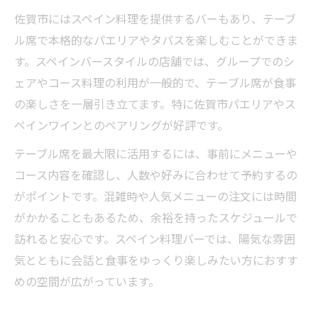
佐賀市にはスペイン料理を提供するバーもあり、テーブ
ル席で本格的なパエリアやタパスを楽しむことができま
す。スペインバースタイルの店舗では、グループでのシ
ェアやコース料理の利用が一般的で、テーブル席が食事
の楽しさを一層引き立てます。特に佐賀市パエリアやス
ペインワインとのペアリングが好評です。
テーブル席を最大限に活用するには、事前にメニューや
コース内容を確認し、人数や好みに合わせて予約するの
がポイントです。混雑時や人気メニューの注文には時間
がかかることもあるため、余裕を持ったスケジュールで
訪れると安心です。スペイン料理バーでは、陽気な雰囲
気とともに会話と食事をゆっくり楽しみたい方におすす
めの空間が広がっています。