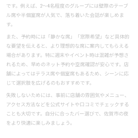
です。例えば、2～4名程度のグループには壁際のテーブ
ル席や半個室席が人気で、落ち着いた会話が楽しめま
す。
また、予約時には「静かな席」「窓際希望」など具体的
な要望を伝えると、より理想的な席に案内してもらえる
場合があります。特に週末やイベント時は混雑が予想さ
れるため、早めのネット予約や空席確認が安心です。店
舗によってはテラス席や個室席もあるため、シーンに応
じて選択肢を広げるのもおすすめです。
失敗しないためには、事前に店舗の雰囲気やメニュー、
アクセス方法などを公式サイトや口コミでチェックする
ことも大切です。自分に合ったバー選びで、佐賀市の夜
をより快適に楽しみましょう。