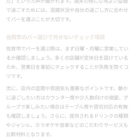
だ」といった声が聞かれます。週末の夜に心地よい空間
で過ごすためには、混雑状況や自分の過ごし方に合わせ
てバーを選ぶことが大切です。
佐賀市のバー選びで外せないチェック項目
佐賀市でバーを選ぶ際は、まず日曜・月曜に営業してい
るか確認しましょう。多くの店舗が定休日を設けている
ため、営業日を事前にチェックすることが失敗を防ぐコ
ツです。
次に、店内の空間や雰囲気も重要なポイントです。静か
に過ごしたい方はカウンター席や少人数向けの個室、グ
ループで楽しみたい場合はテーブル席や貸切対応の有無
も確認しましょう。さらに、提供されるドリンクの種類
やジャンル、カラオケや音楽などのこだわりサービスも
比較材料となります。