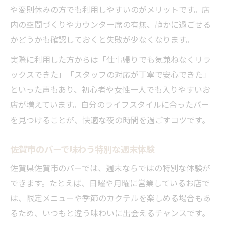
や変則休みの方でも利用しやすいのがメリットです。店
内の空間づくりやカウンター席の有無、静かに過ごせる
かどうかも確認しておくと失敗が少なくなります。
実際に利用した方からは「仕事帰りでも気兼ねなくリラ
ックスできた」「スタッフの対応が丁寧で安心できた」
といった声もあり、初心者や女性一人でも入りやすいお
店が増えています。自分のライフスタイルに合ったバー
を見つけることが、快適な夜の時間を過ごすコツです。
佐賀市のバーで味わう特別な週末体験
佐賀県佐賀市のバーでは、週末ならではの特別な体験が
できます。たとえば、日曜や月曜に営業しているお店で
は、限定メニューや季節のカクテルを楽しめる場合もあ
るため、いつもと違う味わいに出会えるチャンスです。