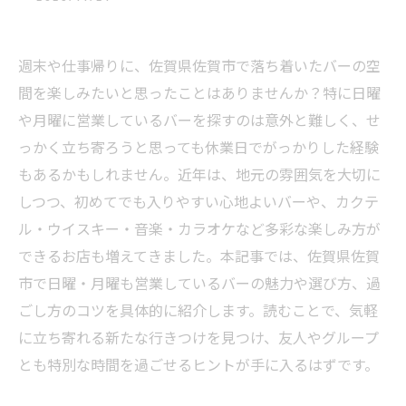
週末や仕事帰りに、佐賀県佐賀市で落ち着いたバーの空
間を楽しみたいと思ったことはありませんか？特に日曜
や月曜に営業しているバーを探すのは意外と難しく、せ
っかく立ち寄ろうと思っても休業日でがっかりした経験
もあるかもしれません。近年は、地元の雰囲気を大切に
しつつ、初めてでも入りやすい心地よいバーや、カクテ
ル・ウイスキー・音楽・カラオケなど多彩な楽しみ方が
できるお店も増えてきました。本記事では、佐賀県佐賀
市で日曜・月曜も営業しているバーの魅力や選び方、過
ごし方のコツを具体的に紹介します。読むことで、気軽
に立ち寄れる新たな行きつけを見つけ、友人やグループ
とも特別な時間を過ごせるヒントが手に入るはずです。