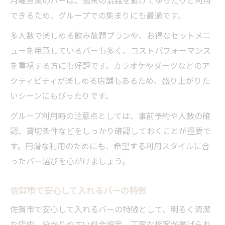
月曜営業のバーは、週末の混雑を避けてゆったりと利用
できるため、グループでの集まりにも最適です。
多人数で楽しめる飲み放題プランや、お得なセットメニ
ューを用意しているバーも多く、コストパフォーマンス
を重視する方にも好評です。カラオケやダーツなどのア
クティビティが楽しめる店舗もあるため、盛り上がりた
いシーンにもぴったりです。
グループ利用時の注意点としては、事前予約や人数の確
認、貸切条件などをしっかり確認しておくことが重要で
す。円滑な利用のためにも、希望する利用スタイルに合
ったバー選びを心がけましょう。
佐賀市で安心して入れるバーの特徴
佐賀市で安心して入れるバーの特徴として、明るく清潔
な店内、分かりやすい料金設定、丁寧な接客が挙げられ