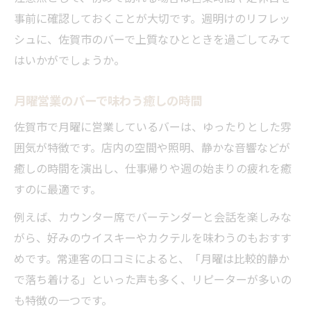
事前に確認しておくことが大切です。週明けのリフレッ
シュに、佐賀市のバーで上質なひとときを過ごしてみて
はいかがでしょうか。
月曜営業のバーで味わう癒しの時間
佐賀市で月曜に営業しているバーは、ゆったりとした雰
囲気が特徴です。店内の空間や照明、静かな音響などが
癒しの時間を演出し、仕事帰りや週の始まりの疲れを癒
すのに最適です。
例えば、カウンター席でバーテンダーと会話を楽しみな
がら、好みのウイスキーやカクテルを味わうのもおすす
めです。常連客の口コミによると、「月曜は比較的静か
で落ち着ける」といった声も多く、リピーターが多いの
も特徴の一つです。