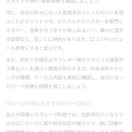
式サイトやSNSで最新情報を確認しましょう。
次に、自分の好みに合った雰囲気やジャンルのバーを選
ぶことがポイントです。カクテルやウイスキーを専門と
するバー、音楽やカラオケが楽しめるバー、静かに語れ
る空間など、店ごとに特色があります。口コミやレビュ
ーも参考にすると安心です。
また、初めての場合はカウンター席やスタッフの接客が
丁寧なバーを選ぶと緊張が和らぎます。料金体系やドリ
ンクの種類、サービス内容も事前に確認し、自分に合っ
たバーで快適な時間を過ごしましょう。
グループ利用におすすめのバーの魅力
友人や同僚とのグループ利用では、佐賀市のバーならで
はの広いテーブル席や貸切対応が魅力です。特に日曜や