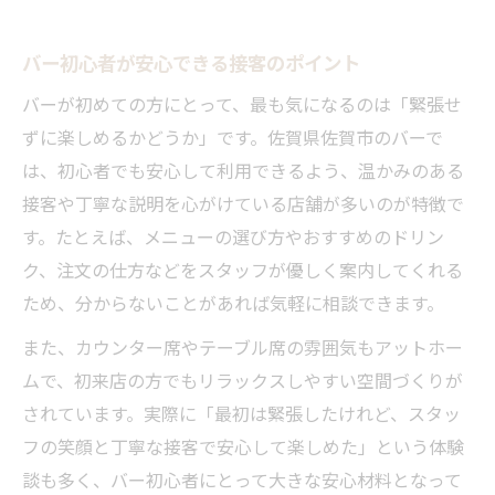
バー初心者が安心できる接客のポイント
バーが初めての方にとって、最も気になるのは「緊張せ
ずに楽しめるかどうか」です。佐賀県佐賀市のバーで
は、初心者でも安心して利用できるよう、温かみのある
接客や丁寧な説明を心がけている店舗が多いのが特徴で
す。たとえば、メニューの選び方やおすすめのドリン
ク、注文の仕方などをスタッフが優しく案内してくれる
ため、分からないことがあれば気軽に相談できます。
また、カウンター席やテーブル席の雰囲気もアットホー
ムで、初来店の方でもリラックスしやすい空間づくりが
されています。実際に「最初は緊張したけれど、スタッ
フの笑顔と丁寧な接客で安心して楽しめた」という体験
談も多く、バー初心者にとって大きな安心材料となって