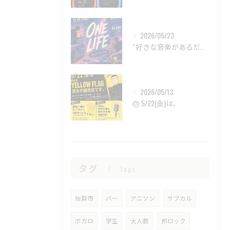
2026/05/23
“好きな音楽があるだけで、
2026/05/13
🎂 5/22(金)は、
タグ
Tags
佐賀市
バー
アニソン
サブカル
ボカロ
学生
大人数
邦ロック