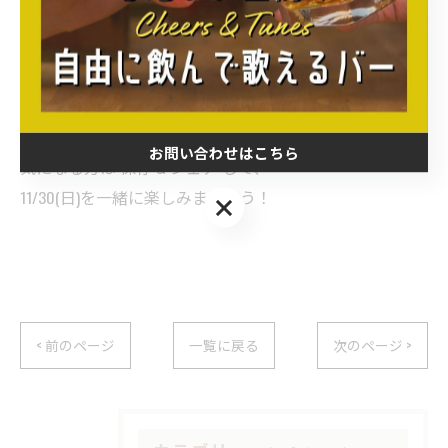
この日がきっかけで“あなたの居場所”が増えますよう
に。
お問い合わせはこちら
気になる方は 保存 & シェア して、
11/30(日)を一緒に楽しみましょう！
お問い合わせはこちら
< 前のページ
一覧に戻る
次のページ >