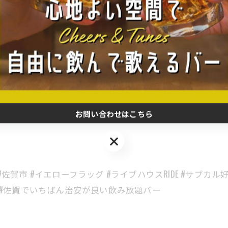
イムラプス。
の裏側もぜひ見てください。
いる人
お問い合わせはこちら
お問い合わせはこちら
#佐賀市 #イエローフラッグ #ライブハウスRIDE #サブカル
み #佐賀でいちばん治安が良い飲み放題バー