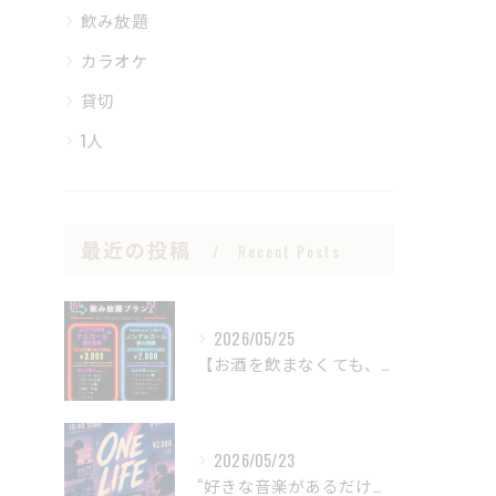
飲み放題
カラオケ
貸切
1人
最近の投稿
Recent Posts
2026/05/25
【お酒を飲まなくても、BARは楽しめる。
2026/05/23
“好きな音楽があるだけで、