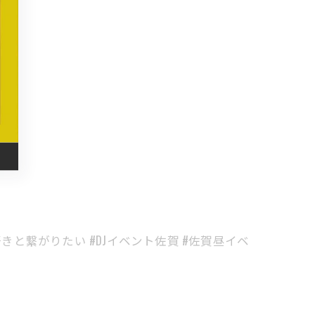
好きと繋がりたい #DJイベント佐賀 #佐賀昼イベ