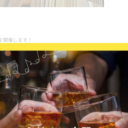
ト” を開催します！
）