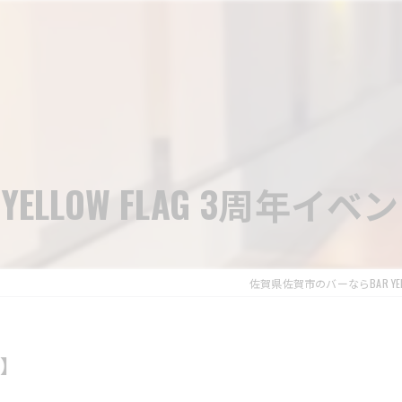
 YELLOW FLAG 3周年イベ
佐賀県佐賀市のバーならBAR YELL
】