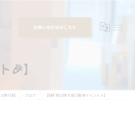
お問い合わせはこちら
ント🎉】
OW FLAG
ブログ
【BAR YELLOW FLAG 3周年イベント🎉】