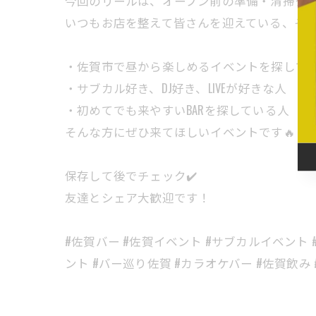
今回のリールは、オープン前の準備・清掃タ
いつもお店を整えて皆さんを迎えている、そ
・佐賀市で昼から楽しめるイベントを探して
・サブカル好き、DJ好き、LIVEが好きな人
・初めてでも来やすいBARを探している人
そんな方にぜひ来てほしいイベントです🔥
保存して後でチェック✔️
友達とシェア大歓迎です！
#佐賀バー #佐賀イベント #サブカルイベント 
ント #バー巡り佐賀 #カラオケバー #佐賀飲