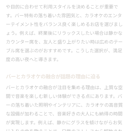
や目的に合わせて利用スタイルを決めることが重要で
す。バー特有の落ち着いた雰囲気と、カラオケのエンタ
ーテイメント性をバランス良く楽しめるお店を選びまし
ょう。例えば、終業後にリラックスしたい場合は静かな
カウンター席を、友人と盛り上がりたい時は広めのテー
ブル席を選ぶのがおすすめです。こうした選択が、満足
度の高い夜へと導きます。
バーとカラオケの融合が話題の理由に迫る
バーとカラオケの融合が注目を集める理由は、上質な空
間で音楽を楽しむ新しい体験ができる点にあります。バ
ーの落ち着いた照明やインテリアに、カラオケの高音質
な設備が加わることで、音楽好きの大人にも納得の時間
が実現します。例えば、静かにグラスを傾けながらお気