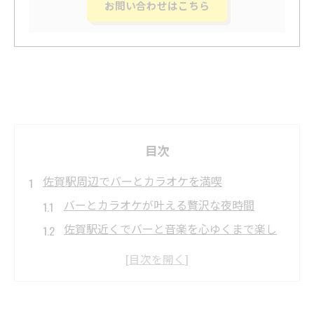
お問い合わせはこちら
目次
佐賀駅周辺でバーとカラオケを満喫
バーとカラオケが叶える贅沢な夜時間
佐賀駅近くでバーと音楽を心ゆくまで楽し
む方法
大人のためのバーでカラオケを満喫するコ
ツ