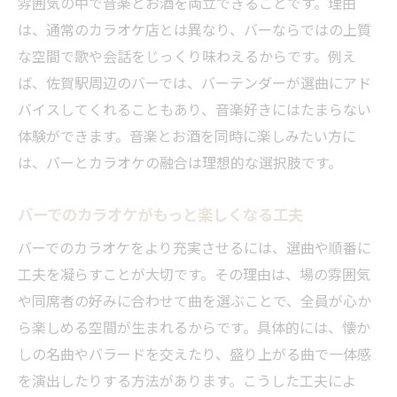
雰囲気の中で音楽とお酒を両立できることです。理由
は、通常のカラオケ店とは異なり、バーならではの上質
な空間で歌や会話をじっくり味わえるからです。例え
ば、佐賀駅周辺のバーでは、バーテンダーが選曲にアド
バイスしてくれることもあり、音楽好きにはたまらない
体験ができます。音楽とお酒を同時に楽しみたい方に
は、バーとカラオケの融合は理想的な選択肢です。
バーでのカラオケがもっと楽しくなる工夫
バーでのカラオケをより充実させるには、選曲や順番に
工夫を凝らすことが大切です。その理由は、場の雰囲気
や同席者の好みに合わせて曲を選ぶことで、全員が心か
ら楽しめる空間が生まれるからです。具体的には、懐か
しの名曲やバラードを交えたり、盛り上がる曲で一体感
を演出したりする方法があります。こうした工夫によ