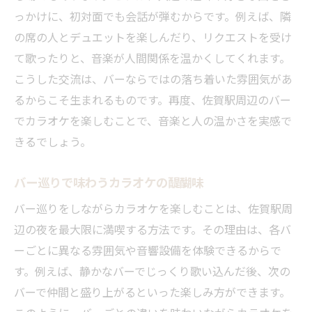
っかけに、初対面でも会話が弾むからです。例えば、隣
の席の人とデュエットを楽しんだり、リクエストを受け
て歌ったりと、音楽が人間関係を温かくしてくれます。
こうした交流は、バーならではの落ち着いた雰囲気があ
るからこそ生まれるものです。再度、佐賀駅周辺のバー
でカラオケを楽しむことで、音楽と人の温かさを実感で
きるでしょう。
バー巡りで味わうカラオケの醍醐味
バー巡りをしながらカラオケを楽しむことは、佐賀駅周
辺の夜を最大限に満喫する方法です。その理由は、各バ
ーごとに異なる雰囲気や音響設備を体験できるからで
す。例えば、静かなバーでじっくり歌い込んだ後、次の
バーで仲間と盛り上がるといった楽しみ方ができます。