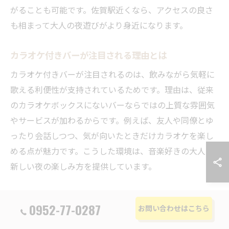
がることも可能です。佐賀駅近くなら、アクセスの良さ
も相まって大人の夜遊びがより身近になります。
カラオケ付きバーが注目される理由とは
カラオケ付きバーが注目されるのは、飲みながら気軽に
歌える利便性が支持されているためです。理由は、従来
のカラオケボックスにないバーならではの上質な雰囲気
やサービスが加わるからです。例えば、友人や同僚とゆ
ったり会話しつつ、気が向いたときだけカラオケを楽し
める点が魅力です。こうした環境は、音楽好きの大人に
新しい夜の楽しみ方を提供しています。
バーで音楽と共に楽しむ新しい夜遊び
0952-77-0287
お問い合わせはこちら
バーで音楽と共に楽しむ夜遊びは、従来の飲み会とは一