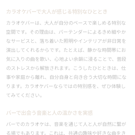
カラオケバーで大人が感じる特別なひととき
カラオケバーは、大人が自分のペースで楽しめる特別な
空間です。その理由は、バーテンダーによるきめ細やか
なサービスと、落ち着いた照明やインテリアが非日常を
演出してくれるからです。たとえば、静かな時間帯にお
気に入りの曲を歌い、心地よい余韻に浸ることで、普段
のストレスから解放されます。こうしたひとときは、仕
事や家庭から離れ、自分自身と向き合う大切な時間にな
ります。カラオケバーならではの特別感を、ぜひ体験し
てみてください。
バーで出会う音楽と人の温かさを実感
バーでのカラオケは、音楽を通じて人と人が自然に繋が
る場でもあります。これは、共通の趣味や好きな曲をき