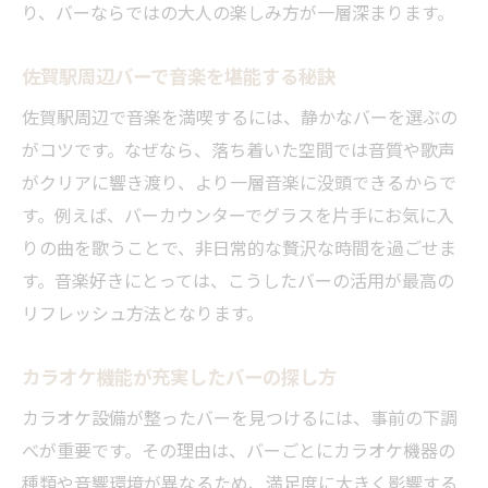
り、バーならではの大人の楽しみ方が一層深まります。
佐賀駅周辺バーで音楽を堪能する秘訣
佐賀駅周辺で音楽を満喫するには、静かなバーを選ぶの
がコツです。なぜなら、落ち着いた空間では音質や歌声
がクリアに響き渡り、より一層音楽に没頭できるからで
す。例えば、バーカウンターでグラスを片手にお気に入
りの曲を歌うことで、非日常的な贅沢な時間を過ごせま
す。音楽好きにとっては、こうしたバーの活用が最高の
リフレッシュ方法となります。
カラオケ機能が充実したバーの探し方
カラオケ設備が整ったバーを見つけるには、事前の下調
べが重要です。その理由は、バーごとにカラオケ機器の
種類や音響環境が異なるため、満足度に大きく影響する