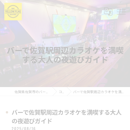
バーで佐賀駅周辺カラオケを満喫
する大人の夜遊びガイド
佐賀県佐賀市のバーならBAR YELLOW FLAG
コラム
バーで佐賀駅周辺カラオケを満喫する大人の夜遊びガイド
バーで佐賀駅周辺カラオケを満喫する大人
の夜遊びガイド
2025/08/16