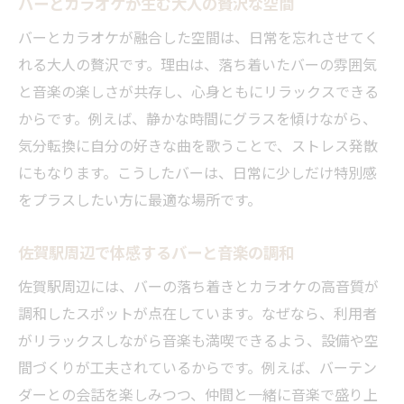
バーとカラオケが生む大人の贅沢な空間
バーとカラオケが融合した空間は、日常を忘れさせてく
れる大人の贅沢です。理由は、落ち着いたバーの雰囲気
と音楽の楽しさが共存し、心身ともにリラックスできる
からです。例えば、静かな時間にグラスを傾けながら、
気分転換に自分の好きな曲を歌うことで、ストレス発散
にもなります。こうしたバーは、日常に少しだけ特別感
をプラスしたい方に最適な場所です。
佐賀駅周辺で体感するバーと音楽の調和
佐賀駅周辺には、バーの落ち着きとカラオケの高音質が
調和したスポットが点在しています。なぜなら、利用者
がリラックスしながら音楽も満喫できるよう、設備や空
間づくりが工夫されているからです。例えば、バーテン
ダーとの会話を楽しみつつ、仲間と一緒に音楽で盛り上