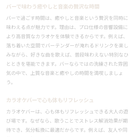
バーで味わう癒やしと音楽の贅沢な時間
バーで過ごす時間は、癒やしと音楽という贅沢を同時に
味わえる点が魅力です。理由は、プロ仕様の音響設備に
より高音質なカラオケを体験できるからです。例えば、
落ち着いた空間でバーテンダーが淹れるドリンクを楽し
みながら、好きな曲を歌えば、普段味わえない特別なひ
とときを堪能できます。バーならではの洗練された雰囲
気の中で、上質な音楽と癒やしの時間を満喫しましょ
う。
カラオケバーで心も体もリフレッシュ
カラオケバーは、心も体もリフレッシュできる大人の遊
び場です。なぜなら、歌うことでストレス解消効果が期
待でき、気分転換に最適だからです。例えば、友人や同