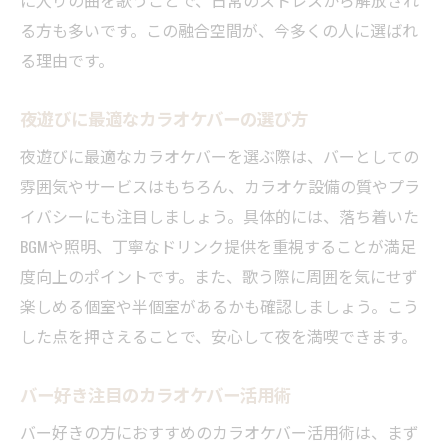
に入りの曲を歌うことで、日常のストレスから解放され
る方も多いです。この融合空間が、今多くの人に選ばれ
る理由です。
夜遊びに最適なカラオケバーの選び方
夜遊びに最適なカラオケバーを選ぶ際は、バーとしての
雰囲気やサービスはもちろん、カラオケ設備の質やプラ
イバシーにも注目しましょう。具体的には、落ち着いた
BGMや照明、丁寧なドリンク提供を重視することが満足
度向上のポイントです。また、歌う際に周囲を気にせず
楽しめる個室や半個室があるかも確認しましょう。こう
した点を押さえることで、安心して夜を満喫できます。
バー好き注目のカラオケバー活用術
バー好きの方におすすめのカラオケバー活用術は、まず