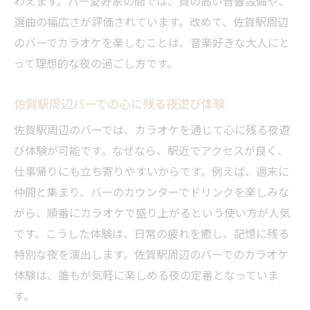
わえます。バー愛好家の間では、質の高い音響設備や、
選曲の幅広さが評価されています。改めて、佐賀駅周辺
のバーでカラオケを楽しむことは、音楽好きな大人にと
って理想的な夜の過ごし方です。
佐賀駅周辺バーでの心に残る夜遊び体験
佐賀駅周辺のバーでは、カラオケを通じて心に残る夜遊
び体験が可能です。なぜなら、駅近でアクセスが良く、
仕事帰りにも立ち寄りやすいからです。例えば、週末に
仲間と集まり、バーのカウンターでドリンクを楽しみな
がら、順番にカラオケで盛り上がるという使い方が人気
です。こうした体験は、日常の疲れを癒し、記憶に残る
特別な夜を演出します。佐賀駅周辺のバーでのカラオケ
体験は、誰もが気軽に楽しめる夜の定番となっていま
す。