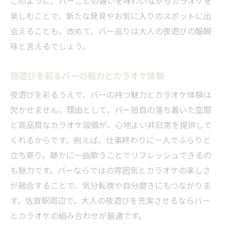
このように、バーごとの違いを味わいながらカラオケを
楽しむことで、新たな発見やお気に入りのスポットに出
会えることも。改めて、バー巡りは大人の夜遊びの醍醐
味と言えるでしょう。
夜遊びを彩るバーの魅力とカラオケ体験
夜遊びを彩るうえで、バーの持つ魅力とカラオケ体験は
欠かせません。理由として、バー独自の落ち着いた空間
と高品質なカラオケ設備が、心地よい非日常を提供して
くれるからです。例えば、仕事終わりに一人でふらりと
立ち寄り、静かに一曲歌うことでリフレッシュできるの
も魅力です。バーならではの雰囲気とカラオケの楽しさ
が融合することで、気分転換や自分磨きにもつながりま
す。佐賀駅周辺で、大人の夜遊びを充実させるならバー
とカラオケの組み合わせが最適です。