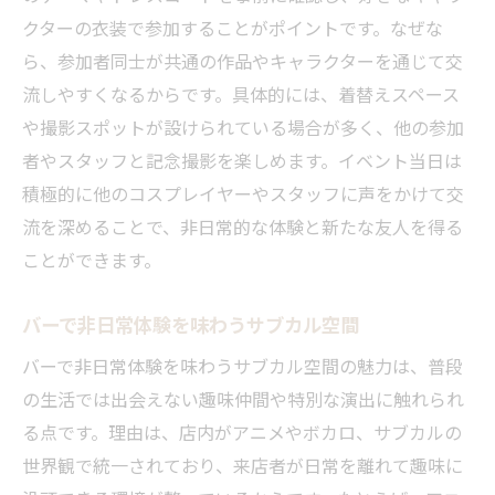
クターの衣装で参加することがポイントです。なぜな
ら、参加者同士が共通の作品やキャラクターを通じて交
流しやすくなるからです。具体的には、着替えスペース
や撮影スポットが設けられている場合が多く、他の参加
者やスタッフと記念撮影を楽しめます。イベント当日は
積極的に他のコスプレイヤーやスタッフに声をかけて交
流を深めることで、非日常的な体験と新たな友人を得る
ことができます。
バーで非日常体験を味わうサブカル空間
バーで非日常体験を味わうサブカル空間の魅力は、普段
の生活では出会えない趣味仲間や特別な演出に触れられ
る点です。理由は、店内がアニメやボカロ、サブカルの
世界観で統一されており、来店者が日常を離れて趣味に