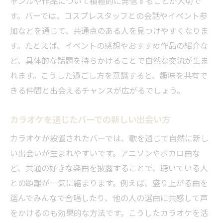
ャンルや作品について積極的に発信することが大切で
す。バーでは、コスプレスタッフとの会話やイベント参
加などを通じて、共通点のある人を見つけやすくなりま
す。たとえば、イベントの感想やおすすめ作品の紹介な
ど、具体的な話題を持ちかけることで自然な交流が生ま
れます。こうした過ごし方を意識すると、趣味を共有で
きる仲間と出会えるチャンスが広がるでしょう。
カラオケを通じたバーでの新しい出会い方
カラオケが設置されたバーでは、歌を通じて自然に新し
い出会いが生まれやすいです。アニソンやボカロ曲な
ど、共通の好きな楽曲を披露することで、聴いている人
との距離が一気に縮まります。例えば、盛り上がる曲を
選んでみんなで合唱したり、他の人の選曲に共感して声
をかけるのも効果的な方法です。こうしたカラオケを活