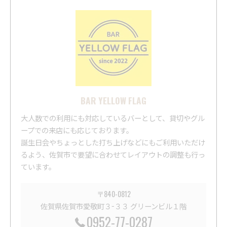
BAR YELLOW FLAG
大人数での利用にも対応しているバーとして、貸切やグル
ープでの来店にも応じております。
誕生日会やちょっとした打ち上げなどにもご利用いただけ
るよう、佐賀市で要望に合わせてレイアウトの調整も行っ
ています。
〒840-0812
佐賀県佐賀市愛敬町３−３３ グリーンビル１階
0952-77-0287