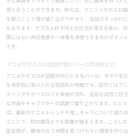
きな楽曲をカラオケで披露したり、同じ趣味を持つ人と
語り合うことができます。例えば、アニソンやボカロ曲
を歌うことで場が盛り上がりやすく、会話のきっかけに
もなります。サブカル好き同士の交流が深まる夜は、日
常にはない非日常感や一体感を体感できるのがポイント
です。
アニメやボカロの話題が弾むバーの雰囲気とは
アニメやボカロが話題の中心となるバーは、オタク文化
を肯定的に受け入れる雰囲気が特徴です。店内ではアニ
メソングやボーカロイド楽曲が流れ、会話も自然と好き
な作品やキャラクターの話題で盛り上がります。たとえ
ば、最新のアニメトレンドや推しキャラについて語り合
うことで、初対面同士でも距離が縮まります。こうした
空気感が、趣味の合う仲間を見つけやすい環境を作り出