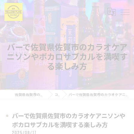
バーで佐賀県佐賀市のカラオケア
ニソンやボカロサブカルを満喫す
る楽しみ方
佐賀県佐賀市のバーならBAR YELLOW FLAG
コラム
バーで佐賀県佐賀市のカラオケアニソンやボカロサブカルを満喫する楽しみ方
バーで佐賀県佐賀市のカラオケアニソンや
ボカロサブカルを満喫する楽しみ方
2025/08/17