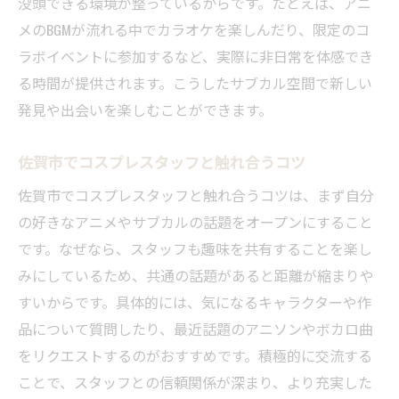
没頭できる環境が整っているからです。たとえば、アニ
メのBGMが流れる中でカラオケを楽しんだり、限定のコ
ラボイベントに参加するなど、実際に非日常を体感でき
る時間が提供されます。こうしたサブカル空間で新しい
発見や出会いを楽しむことができます。
佐賀市でコスプレスタッフと触れ合うコツ
佐賀市でコスプレスタッフと触れ合うコツは、まず自分
の好きなアニメやサブカルの話題をオープンにすること
です。なぜなら、スタッフも趣味を共有することを楽し
みにしているため、共通の話題があると距離が縮まりや
すいからです。具体的には、気になるキャラクターや作
品について質問したり、最近話題のアニソンやボカロ曲
をリクエストするのがおすすめです。積極的に交流する
ことで、スタッフとの信頼関係が深まり、より充実した