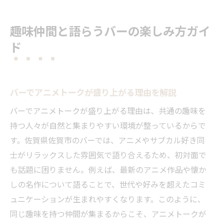
趣味仲間と語らうバーの楽しみ方ガイ
ド
バーでアニメトークが盛り上がる理由を解説
バーでアニメトークが盛り上がる理由は、共通の趣味を
持つ人々が自然と集まりやすい環境が整っているからで
す。佐賀県佐賀市のバーでは、アニメやサブカル好き同
士がリラックスした雰囲気で語り合えるため、初対面で
も話題に困りません。例えば、最新のアニメ作品や懐か
しの名作について語ることで、世代や好みを超えたコミ
ュニケーションが生まれやすくなります。このように、
同じ趣味を持つ仲間が集まるからこそ、アニメトークが