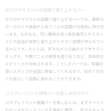
ボカロやサブカルの話題で盛り上がるバー
ボカロやサブカルの話題で盛り上がるバーでは、最新の
ボーカロイド楽曲や人気アニメの話題が日常的に飛び交
います。なぜなら、同じ趣味を持つ来店者同士やスタッ
フとの会話が自然と盛り上がりやすい空間が作られてい
るからです。たとえば、好きなボカロ曲のカラオケラン
キングや、今期アニメの感想を語り合うなど、具体的な
エピソードが共有されます。こうしたバーでは、知識の
深いスタッフが会話に参加してくれるので、初めての方
でも安心して話題に加わることができます。
コスプレイベント開催バーの楽しみ方ガイド
コスプレイベント開催バーを楽しむには、まずイベント
のテーマやドレスコードを事前に確認し、好きなキャラ