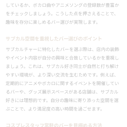
しているか、ボカロ曲やアニメソングの登録数が豊富か
をチェックしましょう。こうした点を押さえることで、
趣味を存分に楽しめるバー選びが実現します。
サブカル空間を重視したバー選びのポイント
サブカルチャーに特化したバーを選ぶ際は、店内の装飾
やイベント内容が自分の興味と合致しているかを重視し
ましょう。これは、サブカル好き同士が自然と打ち解け
やすい環境が、より深い交流を生むためです。例えば、
定期的にアニメやボカロに関するイベントを開催してい
るバーや、グッズ展示スペースがある店舗は、サブカル
好きには理想的です。自分の趣味に寄り添った空間を選
ぶことで、より満足度の高い時間を過ごせます。
コスプレスタッフ常駐のバーを見極める方法