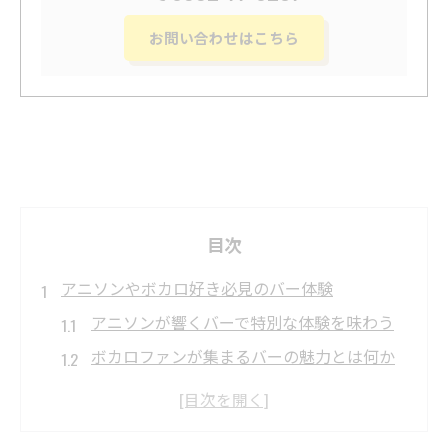
お問い合わせはこちら
目次
アニソンやボカロ好き必見のバー体験
アニソンが響くバーで特別な体験を味わう
ボカロファンが集まるバーの魅力とは何か
サブカル好きが語るバーでの楽しみ方ポイ
ント