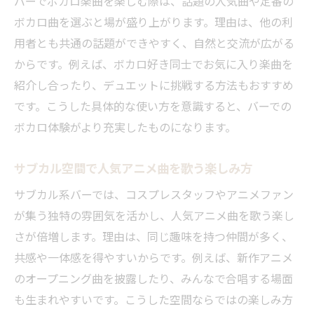
バーでボカロ楽曲を楽しむ際は、話題の人気曲や定番の
ボカロ曲を選ぶと場が盛り上がります。理由は、他の利
用者とも共通の話題ができやすく、自然と交流が広がる
からです。例えば、ボカロ好き同士でお気に入り楽曲を
紹介し合ったり、デュエットに挑戦する方法もおすすめ
です。こうした具体的な使い方を意識すると、バーでの
ボカロ体験がより充実したものになります。
サブカル空間で人気アニメ曲を歌う楽しみ方
サブカル系バーでは、コスプレスタッフやアニメファン
が集う独特の雰囲気を活かし、人気アニメ曲を歌う楽し
さが倍増します。理由は、同じ趣味を持つ仲間が多く、
共感や一体感を得やすいからです。例えば、新作アニメ
のオープニング曲を披露したり、みんなで合唱する場面
も生まれやすいです。こうした空間ならではの楽しみ方